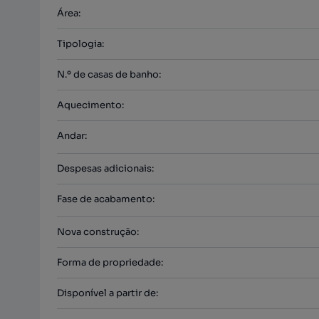
Área
:
Tipologia
:
N.º de casas de banho
:
Aquecimento
:
Andar
:
Despesas adicionais
:
Fase de acabamento
:
Nova construção
:
Forma de propriedade
:
Disponível a partir de
: