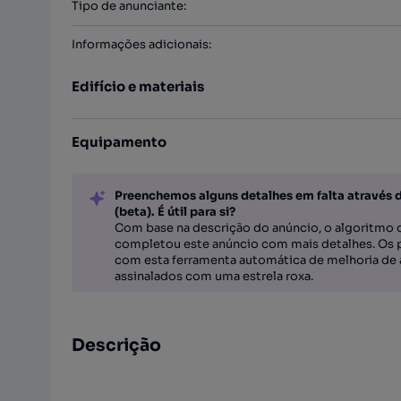
Tipo de anunciante
:
Informações adicionais
:
Edifício e materiais
Equipamento
Preenchemos alguns detalhes em falta através 
(beta). É útil para si?
Com base na descrição do anúncio, o algoritmo d
completou este anúncio com mais detalhes. Os 
com esta ferramenta automática de melhoria de 
assinalados com uma estrela roxa.
Descrição