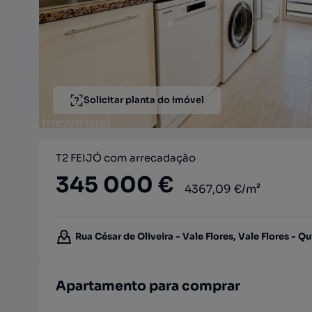
Solicitar planta do imóvel
T2 FEIJÓ com arrecadação
345 000 €
4367,09 €/m²
Rua César de Oliveira - Vale Flores, Vale Flores - Q
Apartamento para comprar