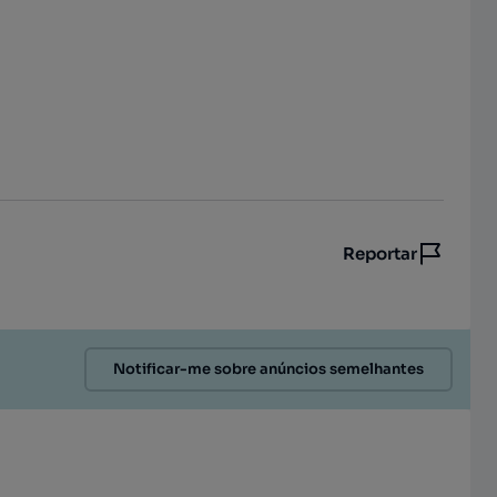
Reportar
Notificar-me sobre anúncios semelhantes