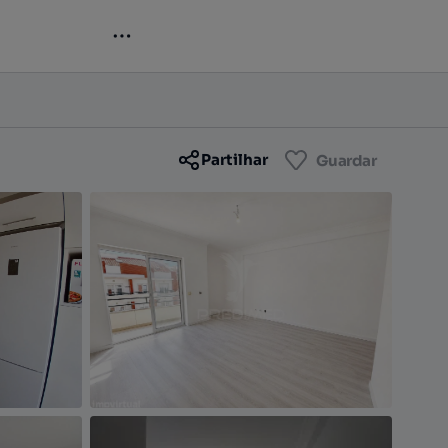
Contactar
Guardar
Partilhar
Guardar