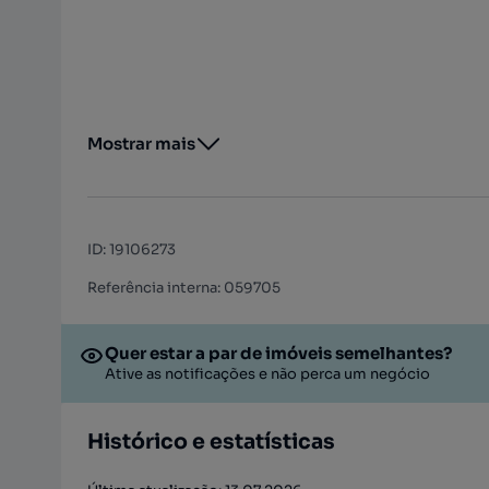
Mostrar mais
ID
:
19106273
Referência interna: 059705
Quer estar a par de imóveis semelhantes?
Ative as notificações e não perca um negócio
Histórico e estatísticas