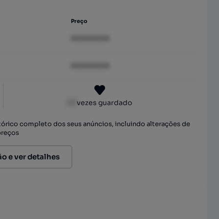
Preço
XXXXXXXX
XXXXXXXX
XX
vezes guardado
stórico completo dos seus anúncios, incluindo alterações de
preços
ão e ver detalhes