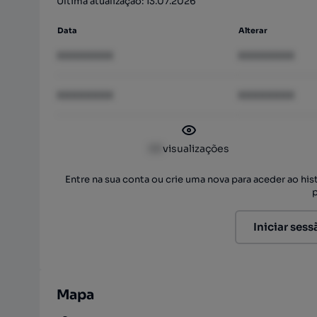
Última atualização: 13.07.2026
Data
Alterar
XXXXXXXX
XXXXXXXX
XXXXXXXX
XXXXXXXX
XX
visualizações
Entre na sua conta ou crie uma nova para aceder ao hi
Iniciar sess
Mapa