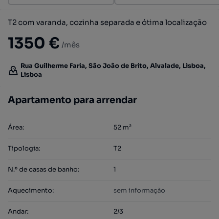
T2 com varanda, cozinha separada e ótima localização
1350 €
/mês
Rua Guilherme Faria, São João de Brito, Alvalade, Lisboa,
Lisboa
Apartamento para arrendar
Área
:
52
m²
Tipologia
:
T2
N.º de casas de banho
:
1
Aquecimento
:
sem informação
Andar
:
2/3