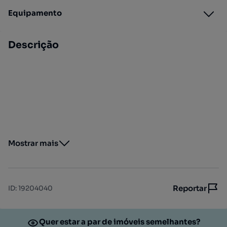
Equipamento
Descrição
Mostrar mais
Reportar
ID
:
19204040
Quer estar a par de imóveis semelhantes?