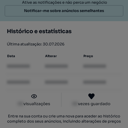
Ative as notificações e não perca um negócio
Notificar-me sobre anúncios semelhantes
Histórico e estatísticas
Última atualização: 30.07.2026
Data
Alterar
Preço
XXXXXXXX
XXXXXXXX
XXXXXXXX
XXXXXXXX
XXXXXXXX
XXXXXXXX
XX
visualizações
XX
vezes guardado
Entre na sua conta ou crie uma nova para aceder ao histórico
completo dos seus anúncios, incluindo alterações de preços