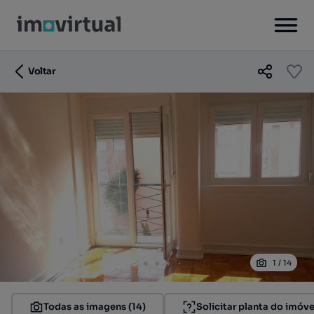
Voltar
1
/
14
Todas as imagens (14)
Solicitar planta do imóve