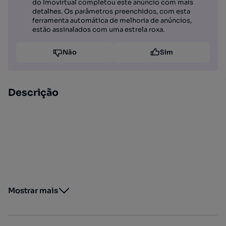
do Imovirtual completou este anúncio com mais
detalhes. Os parâmetros preenchidos, com esta
ferramenta automática de melhoria de anúncios,
estão assinalados com uma estrela roxa.
Não
Sim
Descrição
Mostrar mais