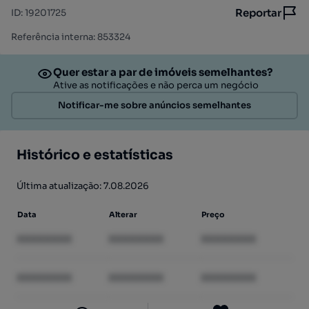
Reportar
ID
:
19201725
Referência interna: 853324
Quer estar a par de imóveis semelhantes?
Ative as notificações e não perca um negócio
Notificar-me sobre anúncios semelhantes
Histórico e estatísticas
Última atualização: 7.08.2026
Data
Alterar
Preço
XXXXXXXX
XXXXXXXX
XXXXXXXX
XXXXXXXX
XXXXXXXX
XXXXXXXX