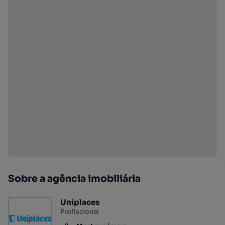
Sobre a agência imobiliária
Uniplaces
Profissional