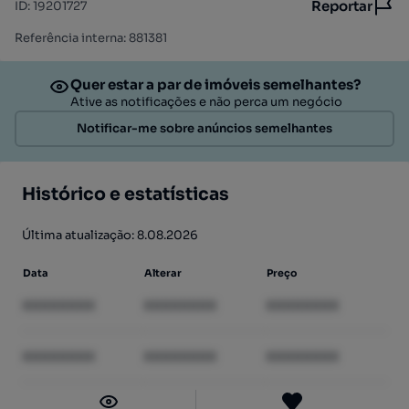
Reportar
ID
:
19201727
Referência interna: 881381
Quer estar a par de imóveis semelhantes?
Ative as notificações e não perca um negócio
Notificar-me sobre anúncios semelhantes
Histórico e estatísticas
Última atualização: 8.08.2026
Data
Alterar
Preço
XXXXXXXX
XXXXXXXX
XXXXXXXX
XXXXXXXX
XXXXXXXX
XXXXXXXX