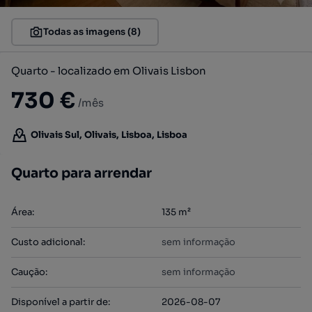
Todas as imagens (8)
Quarto - localizado em Olivais Lisbon
730 €
/mês
Olivais Sul, Olivais, Lisboa, Lisboa
Quarto para arrendar
Área
:
135
m²
Custo adicional
:
sem informação
Caução
:
sem informação
Disponível a partir de
:
2026-08-07