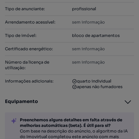
Tipo de anunciante
:
profissional
Arrendamento acessível
:
sem informação
Tipo de imóvel
:
bloco de apartamentos
Certificado energético
:
sem informação
Número da licença de
sem informação
utilização
:
Informações adicionais
:
quarto individual
apenas não fumadores
Equipamento
Preenchemos alguns detalhes em falta através de
melhorias automáticas (beta). É útil para si?
Com base na descrição do anúncio, o algoritmo da IA
do Imovirtual completou este anúncio com mais