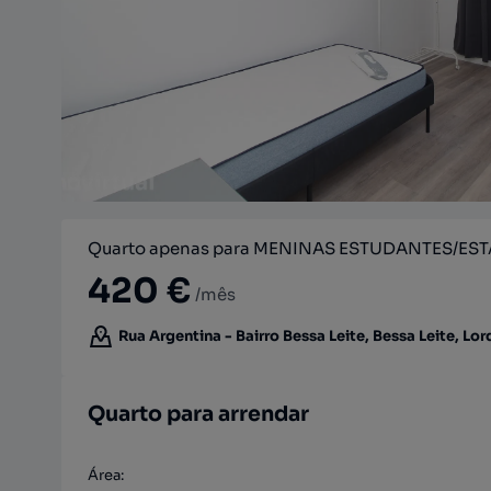
Quarto apenas para MENINAS ESTUDANTES/ES
420 €
/mês
Rua Argentina - Bairro Bessa Leite, Bessa Leite, Lo
Quarto para arrendar
Área
: