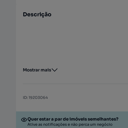
Descrição
Mostrar mais
ID
:
19203064
Quer estar a par de imóveis semelhantes?
Ative as notificações e não perca um negócio