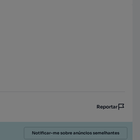
Reportar
Notificar-me sobre anúncios semelhantes