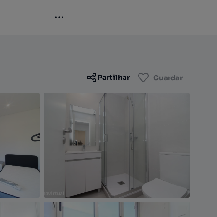
Contactar
Guardar
Partilhar
Guardar