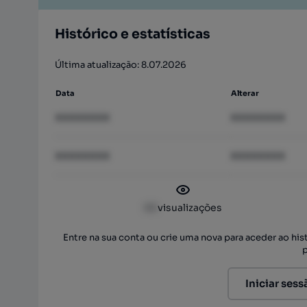
Histórico e estatísticas
Última atualização: 8.07.2026
Data
Alterar
XXXXXXXX
XXXXXXXX
XXXXXXXX
XXXXXXXX
XX
visualizações
Entre na sua conta ou crie uma nova para aceder ao hi
Iniciar sess