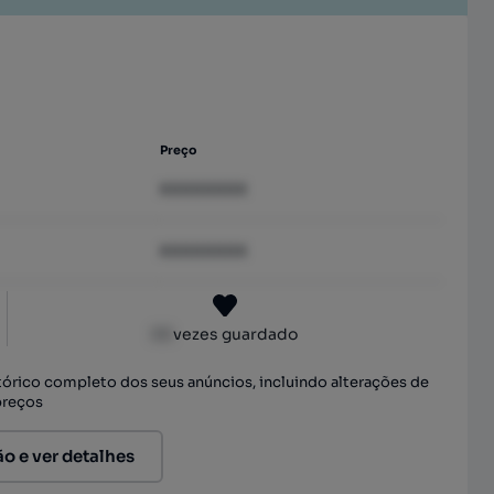
Preço
XXXXXXXX
XXXXXXXX
XX
vezes guardado
stórico completo dos seus anúncios, incluindo alterações de
preços
ão e ver detalhes