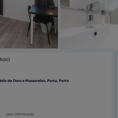
TÁGIO
rdelo do Ouro e Massarelos, Porto, Porto
sem informação