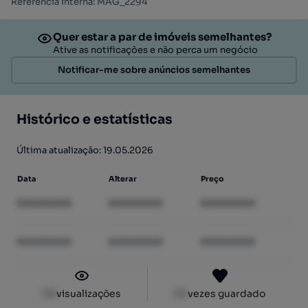
Referência interna: MAG_2294
Quer estar a par de imóveis semelhantes?
Ative as notificações e não perca um negócio
Notificar-me sobre anúncios semelhantes
Histórico e estatísticas
Última atualização: 19.05.2026
Data
Alterar
Preço
XXXXXXXX
XXXXXXXX
XXXXXXXX
XXXXXXXX
XXXXXXXX
XXXXXXXX
XX
visualizações
XX
vezes guardado