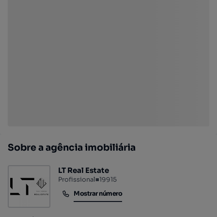
Sobre a agência imobiliária
LT Real Estate
Profissional
■
19915
Mostrar número
Mostrar número