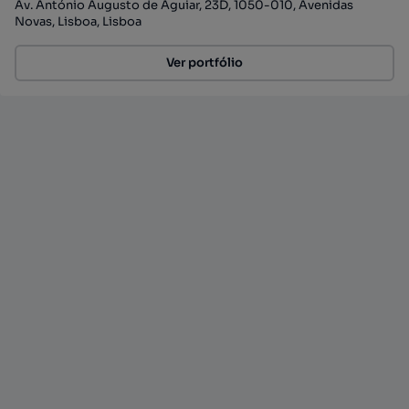
Av. António Augusto de Aguiar, 23D, 1050-010, Avenidas
Novas, Lisboa, Lisboa
Ver portfólio