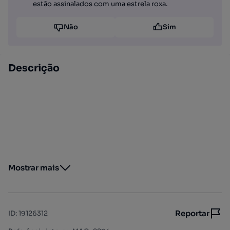
estão assinalados com uma estrela roxa.
Não
Sim
Descrição
Mostrar mais
Reportar
ID
:
19126312