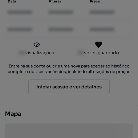
Data
Alterar
Preço
XXXXXXXX
XXXXXXXX
XXXXXXXX
XXXXXXXX
XXXXXXXX
XXXXXXXX
XX
visualizações
XX
vezes guardado
Entre na sua conta ou crie uma nova para aceder ao histórico
completo dos seus anúncios, incluindo alterações de preços
Iniciar sessão e ver detalhes
Mapa