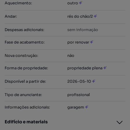
Aquecimento
:
outro
Andar
:
rés do chão/2
Despesas adicionais
:
sem informação
Fase de acabamento
:
por renovar
Nova construção
:
não
Forma de propriedade
:
propriedade plena
Disponível a partir de
:
2026-05-10
Tipo de anunciante
:
profissional
Informações adicionais
:
garagem
Edifício e materiais