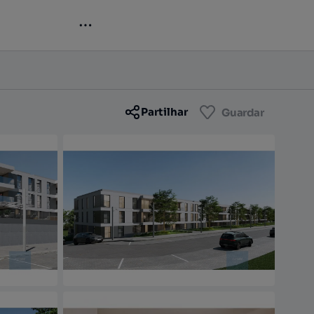
Contactar
Guardar
Partilhar
Guardar