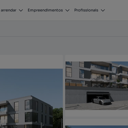
 arrendar
Empreendimentos
Profissionais
e Poiares, Coimbra