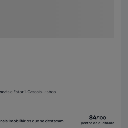
cais e Estoril, Cascais, Lisboa
84
/100
onais imobiliários que se destacam
pontos de qualidade