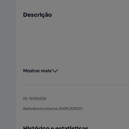
Descrição
Mostrar mais
ID
:
19129226
Referência interna: EMPCAP001
Histórico e estatísticas