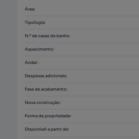
Área
:
Tipologia
:
N.º de casas de banho
:
Aquecimento
:
Andar
:
Despesas adicionais
:
Fase de acabamento
:
Nova construção
:
Forma de propriedade
:
Disponível a partir de
: