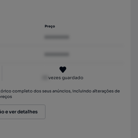
Preço
XXXXXXXX
XXXXXXXX
XX
vezes guardado
stórico completo dos seus anúncios, incluindo alterações de
preços
ão e ver detalhes