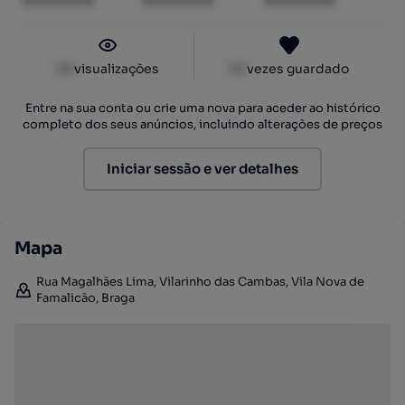
XXXXXXXX
XXXXXXXX
XXXXXXXX
XX
visualizações
XX
vezes guardado
Entre na sua conta ou crie uma nova para aceder ao histórico
completo dos seus anúncios, incluindo alterações de preços
Iniciar sessão e ver detalhes
Mapa
Rua Magalhães Lima, Vilarinho das Cambas, Vila Nova de
Famalicão, Braga