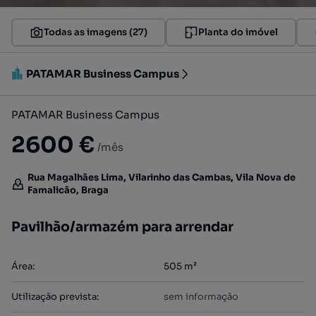
Todas as imagens (27)
Planta do imóvel
PATAMAR Business Campus
PATAMAR Business Campus
2600 €
/mês
Rua Magalhães Lima, Vilarinho das Cambas, Vila Nova de
Famalicão, Braga
Pavilhão/armazém para arrendar
Área
:
505
m²
Utilização prevista
:
sem informação