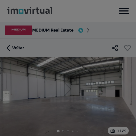
MEDIUM Real Estate
Voltar
1
/
29