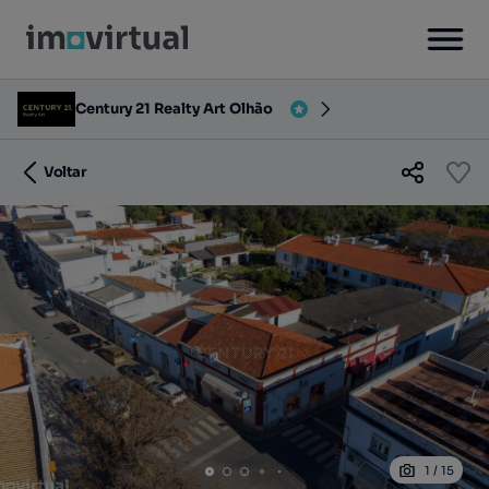
Century 21 Realty Art Olhão
Voltar
1
/
15