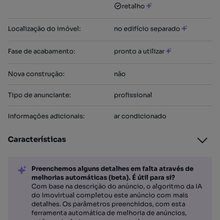
retalho
Localização do imóvel
:
no edifício separado
Fase de acabamento
:
pronto a utilizar
Nova construção
:
não
Tipo de anunciante
:
profissional
Informações adicionais
:
ar condicionado
Características
Preenchemos alguns detalhes em falta através de
melhorias automáticas (beta). É útil para si?
Com base na descrição do anúncio, o algoritmo da IA
do Imovirtual completou este anúncio com mais
detalhes. Os parâmetros preenchidos, com esta
ferramenta automática de melhoria de anúncios,