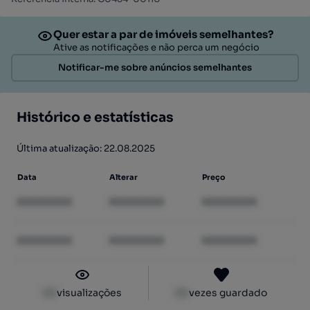
Quer estar a par de imóveis semelhantes?
Ative as notificações e não perca um negócio
Notificar-me sobre anúncios semelhantes
Histórico e estatísticas
Última atualização: 22.08.2025
Data
Alterar
Preço
XXXXXXXX
XXXXXXXX
XXXXXXXX
XXXXXXXX
XXXXXXXX
XXXXXXXX
XX
visualizações
XX
vezes guardado