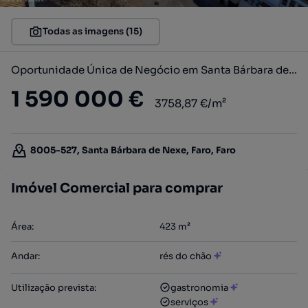
Todas as imagens (15)
Oportunidade Única de Negócio em Santa Bárbara de Nexe – Faro
1 590 000 €
3758,87 €/m²
8005-527, Santa Bárbara de Nexe, Faro, Faro
Imóvel Comercial para comprar
Área
:
423
m²
Andar
:
rés do chão
Utilização prevista
:
gastronomia
serviços