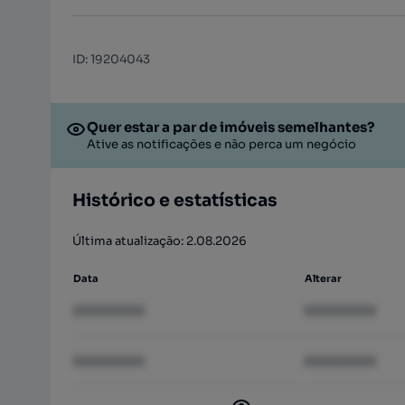
ID
:
19204043
Quer estar a par de imóveis semelhantes?
Ative as notificações e não perca um negócio
Histórico e estatísticas
Última atualização: 2.08.2026
Data
Alterar
XXXXXXXX
XXXXXXXX
XXXXXXXX
XXXXXXXX