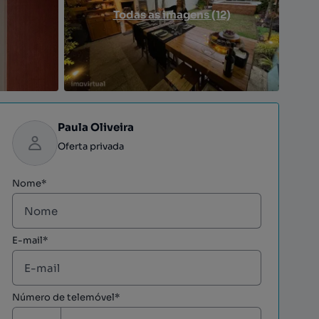
Todas as imagens (12)
Paula Oliveira
Oferta privada
Nome*
E-mail*
Número de telemóvel*