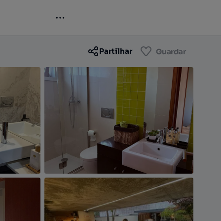
Contactar
Guardar
Partilhar
Guardar