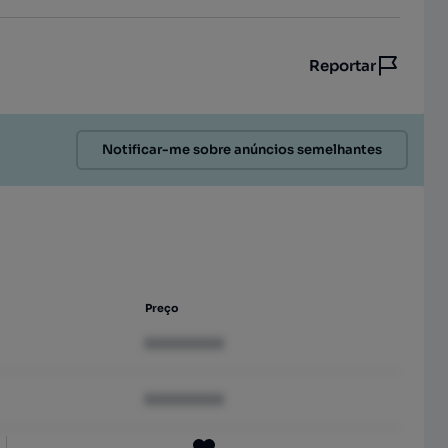
Reportar
Notificar-me sobre anúncios semelhantes
Preço
XXXXXXXX
XXXXXXXX