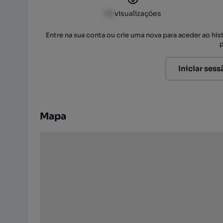
XX
visualizações
Entre na sua conta ou crie uma nova para aceder ao hi
Iniciar sess
Mapa