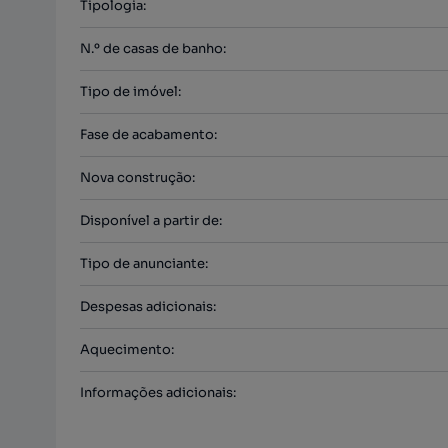
Tipologia
:
N.º de casas de banho
:
Tipo de imóvel
:
Fase de acabamento
:
Nova construção
:
Disponível a partir de
:
Tipo de anunciante
:
Despesas adicionais
:
Aquecimento
:
Informações adicionais
: