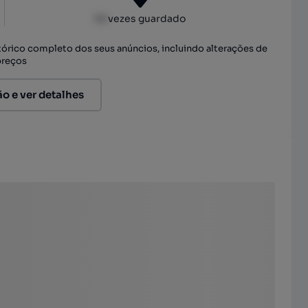
XX
vezes guardado
stórico completo dos seus anúncios, incluindo alterações de
preços
ão e ver detalhes