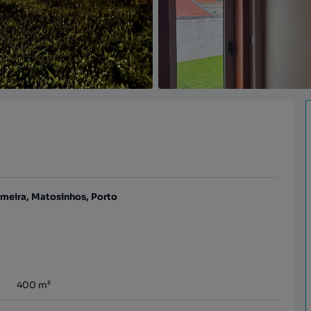
lmeira, Matosinhos, Porto
400
m²