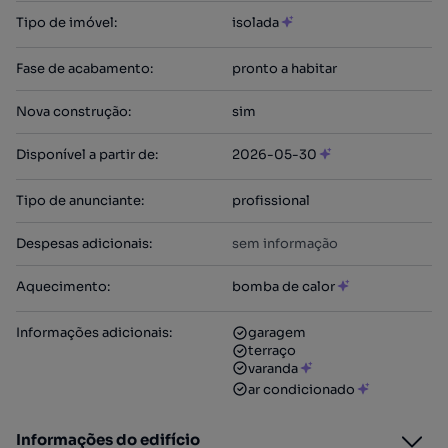
Tipo de imóvel
:
isolada
Fase de acabamento
:
pronto a habitar
Nova construção
:
sim
Disponível a partir de
:
2026-05-30
Tipo de anunciante
:
profissional
Despesas adicionais
:
sem informação
Aquecimento
:
bomba de calor
Informações adicionais
:
garagem
terraço
varanda
ar condicionado
Informações do edifício