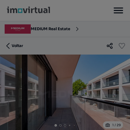
MEDIUM Real Estate
Voltar
1
/
29