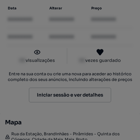
Data
Alterar
Preço
XXXXXXXX
XXXXXXXX
XXXXXXXX
XXXXXXXX
XXXXXXXX
XXXXXXXX
XX
visualizações
XX
vezes guardado
Entre na sua conta ou crie uma nova para aceder ao histórico
completo dos seus anúncios, incluindo alterações de preços
Iniciar sessão e ver detalhes
Mapa
Rua da Estação, Brandinhães - Pirâmides - Quinta dos
Cónegos, Cidade da Maia, Maia, Porto