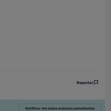
Reportar
Notificar-me sobre anúncios semelhantes