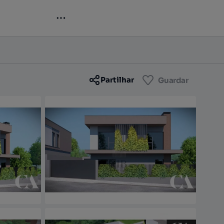
Contactar
Guardar
Partilhar
Guardar