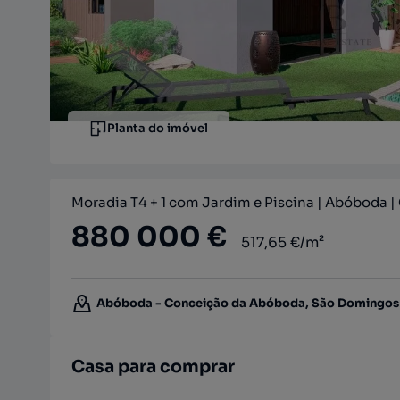
Planta do imóvel
Moradia T4 + 1 com Jardim e Piscina | Abóboda |
880 000 €
517,65 €/m²
Abóboda - Conceição da Abóboda, São Domingos d
Casa para comprar