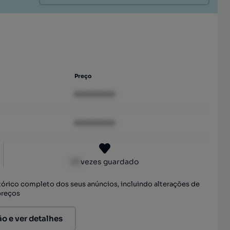
Preço
XXXXXXXX
XXXXXXXX
XX
vezes guardado
stórico completo dos seus anúncios, incluindo alterações de
preços
ão e ver detalhes