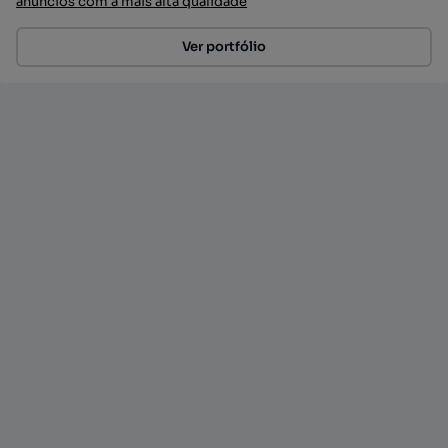
anúncios com a mais alta qualidade
Ver portfólio