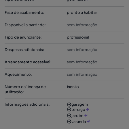
Fase de acabamento
:
pronto a habitar
Disponível a partir de
:
sem informação
Tipo de anunciante
:
profissional
Despesas adicionais
:
sem informação
Arrendamento acessível
:
sem informação
Aquecimento
:
sem informação
Número da licença de
isento
utilização
:
Informações adicionais
:
garagem
terraço
jardim
varanda