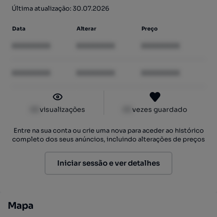
Última atualização: 30.07.2026
Data
Alterar
Preço
XXXXXXXX
XXXXXXXX
XXXXXXXX
XXXXXXXX
XXXXXXXX
XXXXXXXX
XX
visualizações
XX
vezes guardado
Entre na sua conta ou crie uma nova para aceder ao histórico
completo dos seus anúncios, incluindo alterações de preços
Iniciar sessão e ver detalhes
Mapa