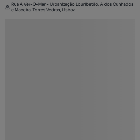
Rua A Ver-O-Mar - Urbanização Louribetão, A dos Cunhados
e Maceira, Torres Vedras, Lisboa