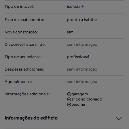
Tipo de imóvel
:
isolada
Fase de acabamento
:
pronto a habitar
Nova construção
:
sim
Disponível a partir de
:
sem informação
Tipo de anunciante
:
profissional
Despesas adicionais
:
sem informação
Aquecimento
:
sem informação
Informações adicionais
:
garagem
ar condicionado
piscina
Informações do edifício