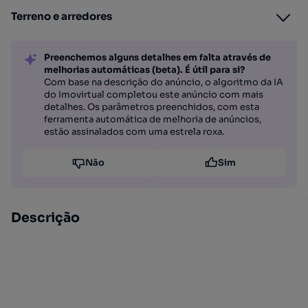
Terreno e arredores
Preenchemos alguns detalhes em falta através de
melhorias automáticas (beta). É útil para si?
Com base na descrição do anúncio, o algoritmo da IA
do Imovirtual completou este anúncio com mais
detalhes. Os parâmetros preenchidos, com esta
ferramenta automática de melhoria de anúncios,
estão assinalados com uma estrela roxa.
Não
Sim
Descrição