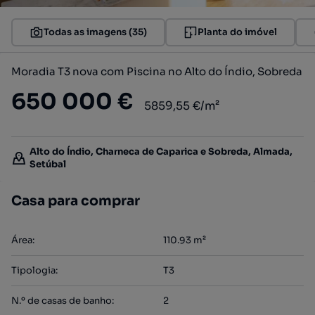
Todas as imagens (35)
Planta do imóvel
Moradia T3 nova com Piscina no Alto do Índio, Sobreda
650 000 €
5859,55 €/m²
Alto do Índio, Charneca de Caparica e Sobreda, Almada,
Setúbal
Casa para comprar
Área
:
110.93
m²
Tipologia
:
T3
N.º de casas de banho
:
2