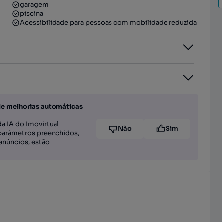
garagem
piscina
Acessibilidade para pessoas com mobilidade reduzida
de melhorias automáticas
a IA do Imovirtual
Não
Sim
parâmetros preenchidos,
anúncios, estão