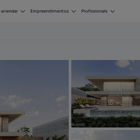
MORADIA T3+1 COM PISCINA INFINITA NO EMPREENDIMENTO RESENDE PREMIUM
 arrendar
Empreendimentos
Profissionais