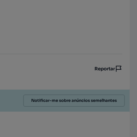
Reportar
Notificar-me sobre anúncios semelhantes