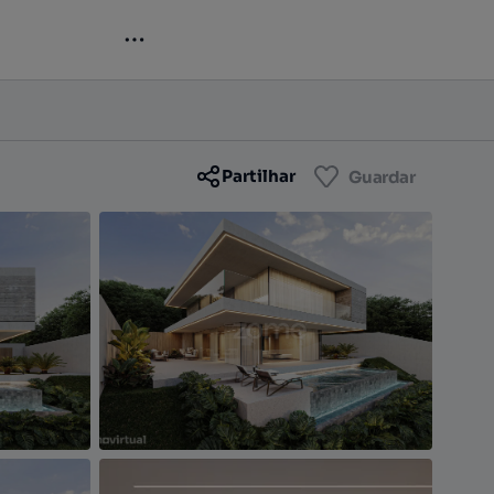
Contactar
Guardar
Partilhar
Guardar