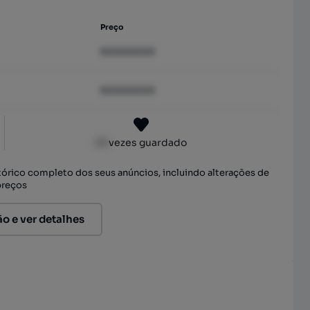
Preço
XXXXXXXX
XXXXXXXX
XX
vezes guardado
stórico completo dos seus anúncios, incluindo alterações de
preços
ão e ver detalhes