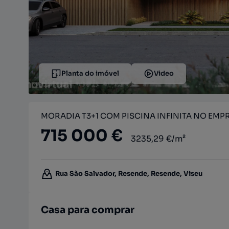
Planta do imóvel
Video
MORADIA T3+1 COM PISCINA INFINITA NO EM
715 000 €
3235,29 €/m²
Rua São Salvador, Resende, Resende, Viseu
Casa para comprar