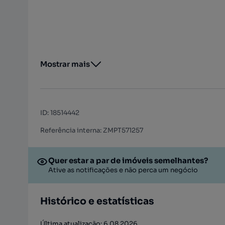
Mostrar mais
ID
:
18514442
Referência interna: ZMPT571257
Quer estar a par de imóveis semelhantes?
Ative as notificações e não perca um negócio
Histórico e estatísticas
Última atualização: 6.08.2026