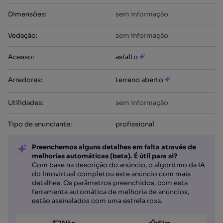
Dimensões
:
sem informação
Vedação
:
sem informação
Acesso
:
asfalto
Arredores
:
terreno aberto
Utilidades
:
sem informação
Tipo de anunciante
:
profissional
Preenchemos alguns detalhes em falta através de
melhorias automáticas (beta). É útil para si?
Com base na descrição do anúncio, o algoritmo da IA
do Imovirtual completou este anúncio com mais
detalhes. Os parâmetros preenchidos, com esta
ferramenta automática de melhoria de anúncios,
estão assinalados com uma estrela roxa.