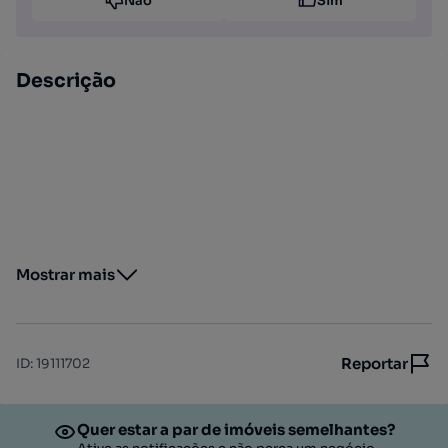
Não
Sim
Descrição
Mostrar mais
Reportar
ID
:
19111702
Quer estar a par de imóveis semelhantes?