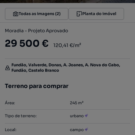
Todas as imagens (2)
Planta do imóvel
Moradia - Projeto Aprovado
29 500 €
120,41 €/m²
Fundão, Valverde, Donas, A. Joanes, A. Nova do Cabo,
Fundão, Castelo Branco
Terreno para comprar
Área
:
245
m²
Tipo de terreno
:
urbano
Local
:
campo