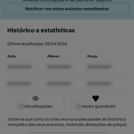
Ative as notificações e não perca um negócio
Notificar-me sobre anúncios semelhantes
Histórico e estatísticas
Última atualização: 28.04.2026
Data
Alterar
Preço
XXXXXXXX
XXXXXXXX
XXXXXXXX
XXXXXXXX
XXXXXXXX
XXXXXXXX
XX
visualizações
XX
vezes guardado
Entre na sua conta ou crie uma nova para aceder ao histórico
completo dos seus anúncios, incluindo alterações de preços