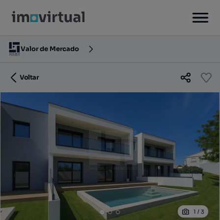
Valor de Mercado
Voltar
1
/
3