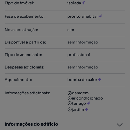
Tipo de imóvel
:
isolada
Fase de acabamento
:
pronto a habitar
Nova construção
:
sim
Disponível a partir de
:
sem informação
Tipo de anunciante
:
profissional
Despesas adicionais
:
sem informação
Aquecimento
:
bomba de calor
Informações adicionais
:
garagem
ar condicionado
terraço
jardim
Informações do edifício