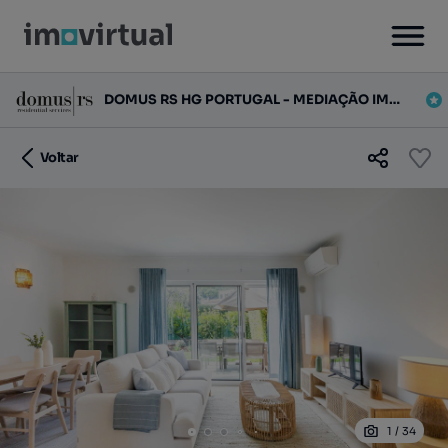
DOMUS RS HG PORTUGAL - MEDIAÇÃO IMOBILIÁRIA, UNIPESSOAL LDA
Voltar
1
/
34