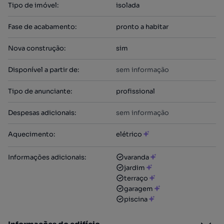
Tipo de imóvel
:
isolada
Fase de acabamento
:
pronto a habitar
Nova construção
:
sim
Disponível a partir de
:
sem informação
Tipo de anunciante
:
profissional
Despesas adicionais
:
sem informação
Aquecimento
:
elétrico
Informações adicionais
:
varanda
jardim
terraço
garagem
piscina