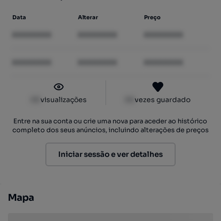
Data
Alterar
Preço
XXXXXXXX
XXXXXXXX
XXXXXXXX
XXXXXXXX
XXXXXXXX
XXXXXXXX
XX
visualizações
XX
vezes guardado
Entre na sua conta ou crie uma nova para aceder ao histórico
completo dos seus anúncios, incluindo alterações de preços
Iniciar sessão e ver detalhes
Mapa