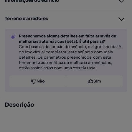
Informações do edifício
Terreno e arredores
Preenchemos alguns detalhes em falta através de
melhorias automáticas (beta). É útil para si?
Com base na descrição do anúncio, o algoritmo da IA
do Imovirtual completou este anúncio com mais
detalhes. Os parâmetros preenchidos, com esta
ferramenta automática de melhoria de anúncios,
estão assinalados com uma estrela roxa.
Não
Sim
Descrição