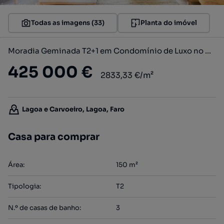
Todas as imagens (33)
Planta do imóvel
Moradia Geminada T2+1 em Condomínio de Luxo no Algarve
425 000 €
2833,33 €/m²
Lagoa e Carvoeiro, Lagoa, Faro
Casa para comprar
Área
:
150
m²
Tipologia
:
T2
N.º de casas de banho
:
3