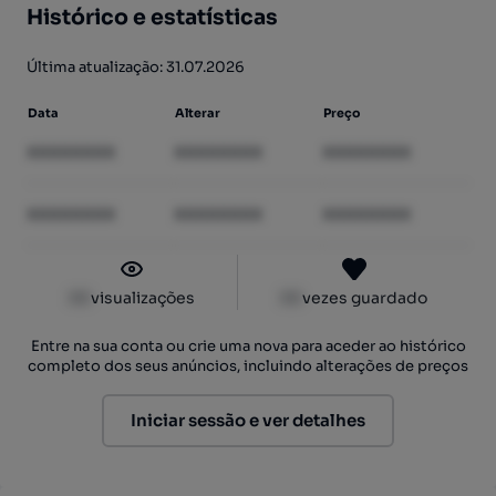
Histórico e estatísticas
Última atualização: 31.07.2026
Data
Alterar
Preço
XXXXXXXX
XXXXXXXX
XXXXXXXX
XXXXXXXX
XXXXXXXX
XXXXXXXX
XX
visualizações
XX
vezes guardado
Entre na sua conta ou crie uma nova para aceder ao histórico
completo dos seus anúncios, incluindo alterações de preços
Iniciar sessão e ver detalhes