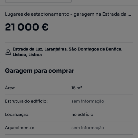
Lugares de estacionamento - garagem na Estrada da Luz 106, Laranjeiras
21 000 €
Estrada da Luz, Laranjeiras, São Domingos de Benfica,
Lisboa, Lisboa
Garagem para comprar
Área
:
15
m²
Estrutura do edifício
:
sem informação
Localização
:
no edifício
Aquecimento
:
sem informação