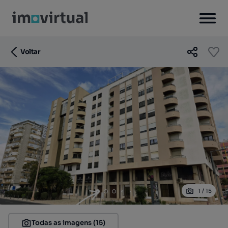
Voltar
1
/
15
Todas as imagens (15)