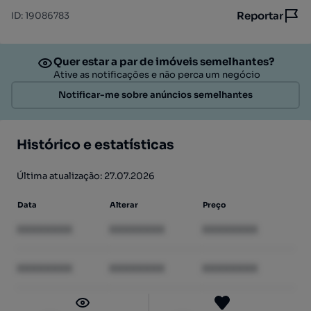
Reportar
ID
:
19086783
Quer estar a par de imóveis semelhantes?
Ative as notificações e não perca um negócio
Notificar-me sobre anúncios semelhantes
Histórico e estatísticas
Última atualização: 27.07.2026
Data
Alterar
Preço
XXXXXXXX
XXXXXXXX
XXXXXXXX
XXXXXXXX
XXXXXXXX
XXXXXXXX