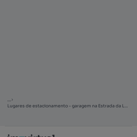
...
Lugares de estacionamento - garagem na Estrada da Luz 106, Laranjeiras