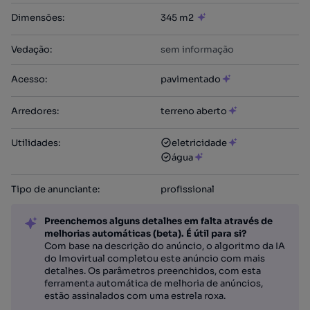
Dimensões
:
345 m2
Vedação
:
sem informação
Acesso
:
pavimentado
Arredores
:
terreno aberto
Utilidades
:
eletricidade
água
Tipo de anunciante
:
profissional
Preenchemos alguns detalhes em falta através de
melhorias automáticas (beta). É útil para si?
Com base na descrição do anúncio, o algoritmo da IA
do Imovirtual completou este anúncio com mais
detalhes. Os parâmetros preenchidos, com esta
ferramenta automática de melhoria de anúncios,
estão assinalados com uma estrela roxa.