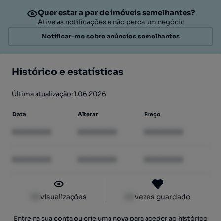
Quer estar a par de imóveis semelhantes?
Ative as notificações e não perca um negócio
Notificar-me sobre anúncios semelhantes
Histórico e estatísticas
Última atualização: 1.06.2026
Data
Alterar
Preço
XXXXXXXX
XXXXXXXX
XXXXXXXX
XXXXXXXX
XXXXXXXX
XXXXXXXX
XX
visualizações
XX
vezes guardado
Entre na sua conta ou crie uma nova para aceder ao histórico