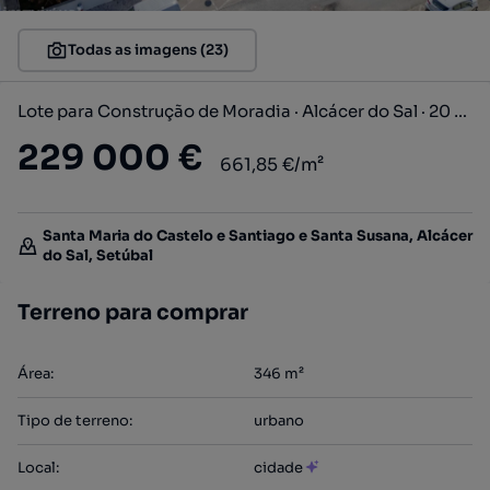
Todas as imagens (23)
Lote para Construção de Moradia · Alcácer do Sal · 20 min da...
229 000 €
661,85 €/m²
Santa Maria do Castelo e Santiago e Santa Susana, Alcácer
do Sal, Setúbal
Terreno para comprar
Área
:
346
m²
Tipo de terreno
:
urbano
Local
:
cidade