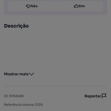
Não
Sim
Descrição
Mostrar mais
Reportar
ID
:
19168483
Referência interna: 0129