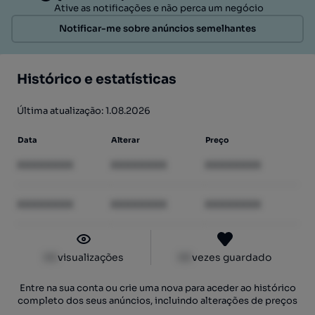
Ative as notificações e não perca um negócio
Notificar-me sobre anúncios semelhantes
Histórico e estatísticas
Última atualização: 1.08.2026
Data
Alterar
Preço
XXXXXXXX
XXXXXXXX
XXXXXXXX
XXXXXXXX
XXXXXXXX
XXXXXXXX
XX
visualizações
XX
vezes guardado
Entre na sua conta ou crie uma nova para aceder ao histórico
completo dos seus anúncios, incluindo alterações de preços