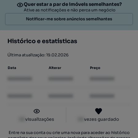
Quer estar a par de imóveis semelhantes?
Ative as notificações e não perca um negócio
Notificar-me sobre anúncios semelhantes
Histórico e estatísticas
Última atualização: 19.02.2026
Data
Alterar
Preço
XXXXXXXX
XXXXXXXX
XXXXXXXX
XXXXXXXX
XXXXXXXX
XXXXXXXX
XX
visualizações
XX
vezes guardado
Entre na sua conta ou crie uma nova para aceder ao histórico