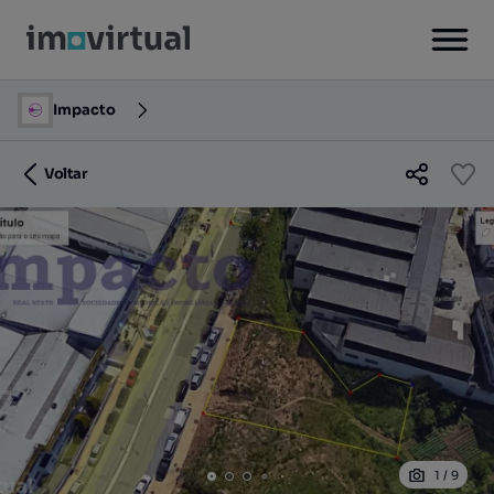
Impacto
Voltar
1
/
9