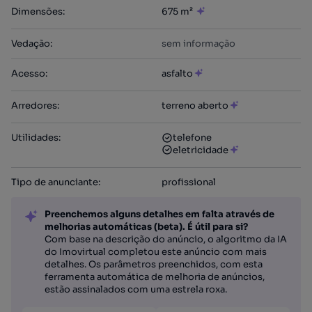
Dimensões
:
675 m²
Vedação
:
sem informação
Acesso
:
asfalto
Arredores
:
terreno aberto
Utilidades
:
telefone
eletricidade
Tipo de anunciante
:
profissional
Preenchemos alguns detalhes em falta através de
melhorias automáticas (beta). É útil para si?
Com base na descrição do anúncio, o algoritmo da IA
do Imovirtual completou este anúncio com mais
detalhes. Os parâmetros preenchidos, com esta
ferramenta automática de melhoria de anúncios,
estão assinalados com uma estrela roxa.