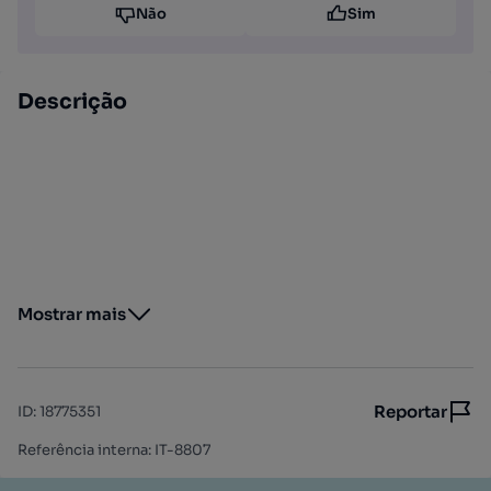
Não
Sim
Descrição
Mostrar mais
Reportar
ID
:
18775351
Referência interna: IT-8807