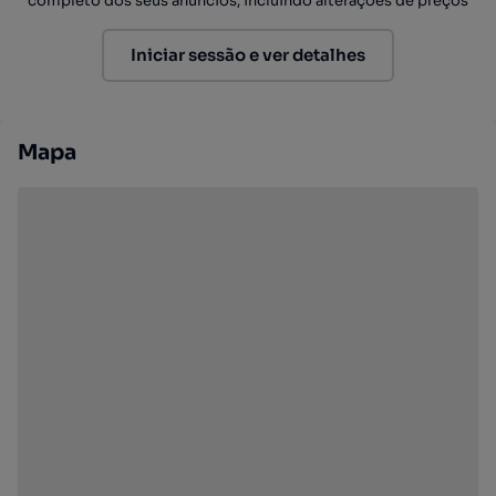
completo dos seus anúncios, incluindo alterações de preços
Iniciar sessão e ver detalhes
Mapa