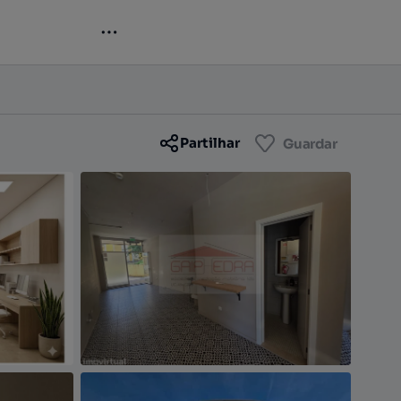
Contactar
Guardar
Partilhar
Guardar