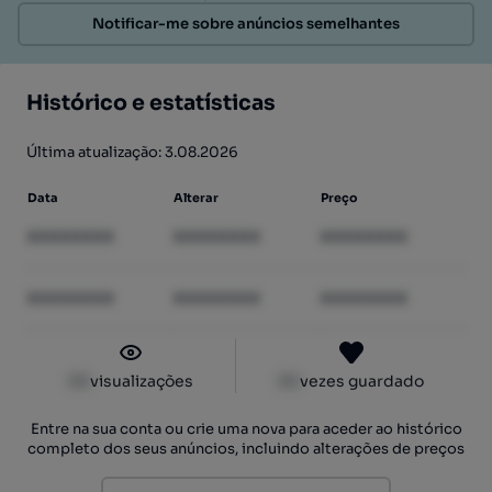
Notificar-me sobre anúncios semelhantes
Histórico e estatísticas
Última atualização: 3.08.2026
Data
Alterar
Preço
XXXXXXXX
XXXXXXXX
XXXXXXXX
XXXXXXXX
XXXXXXXX
XXXXXXXX
XX
visualizações
XX
vezes guardado
Entre na sua conta ou crie uma nova para aceder ao histórico
completo dos seus anúncios, incluindo alterações de preços