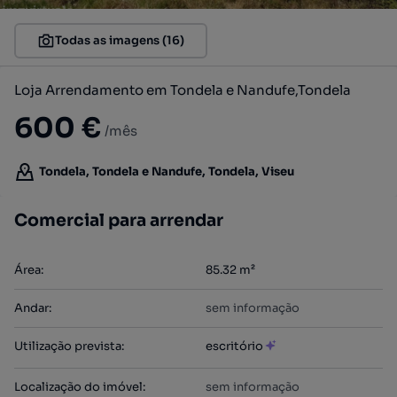
Todas as imagens (16)
Loja Arrendamento em Tondela e Nandufe,Tondela
600 €
/mês
Tondela, Tondela e Nandufe, Tondela, Viseu
Comercial para arrendar
Área
:
85.32
m²
Andar
:
sem informação
Utilização prevista
:
escritório
Localização do imóvel
:
sem informação