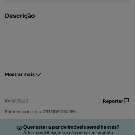
Descrição
Mostrar mais
Reportar
ID
:
19171560
Referência interna: DSTNDMGGL186
Quer estar a par de imóveis semelhantes?
Ative as notificações e não perca um negócio