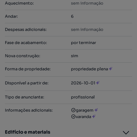
Aquecimento
:
sem informação
Andar
:
6
Despesas adicionais
:
sem informação
Fase de acabamento
:
por terminar
Nova construção
:
sim
Forma de propriedade
:
propriedade plena
Disponível a partir de
:
2026-10-01
Tipo de anunciante
:
profissional
Informações adicionais
:
garagem
varanda
Edifício e materiais