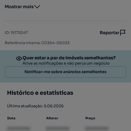
Mostrar mais
Reportar
ID
:
19173047
Referência interna: C0364-06033
Quer estar a par de imóveis semelhantes?
Ative as notificações e não perca um negócio
Notificar-me sobre anúncios semelhantes
Histórico e estatísticas
Última atualização: 5.06.2026
Data
Alterar
Preço
XXXXXXXX
XXXXXXXX
XXXXXXXX