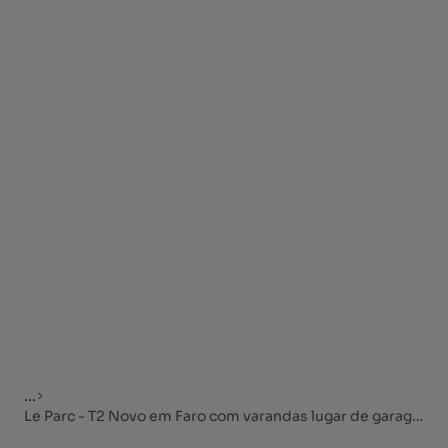
...
Le Parc - T2 Novo em Faro com varandas lugar de garagem e arrecadação