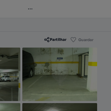
Contactar
Guardar
Partilhar
Guardar