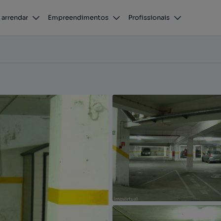
 arrendar
Empreendimentos
Profissionais
 e Santiago), Tavira, Faro