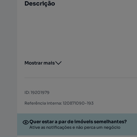
Descrição
Mostrar mais
ID
:
19201979
Referência interna: 120871090-193
Quer estar a par de imóveis semelhantes?
Ative as notificações e não perca um negócio