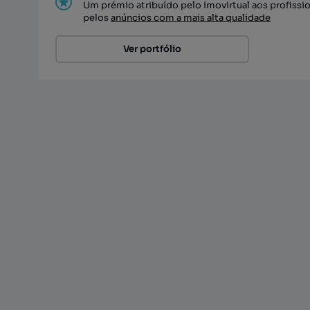
Um prémio atribuído pelo Imovirtual aos profissi
pelos
anúncios com a mais alta qualidade
Ver portfólio