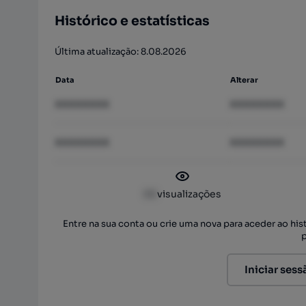
Histórico e estatísticas
Última atualização: 8.08.2026
Data
Alterar
XXXXXXXX
XXXXXXXX
XXXXXXXX
XXXXXXXX
XX
visualizações
Entre na sua conta ou crie uma nova para aceder ao hi
Iniciar sess