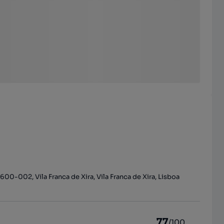
00-002, Vila Franca de Xira, Vila Franca de Xira, Lisboa
77
/100