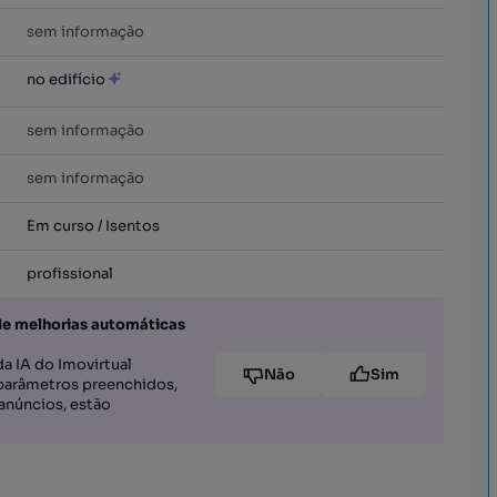
sem informação
no edifício
sem informação
sem informação
Em curso / Isentos
profissional
de melhorias automáticas
a IA do Imovirtual
Não
Sim
parâmetros preenchidos,
anúncios, estão