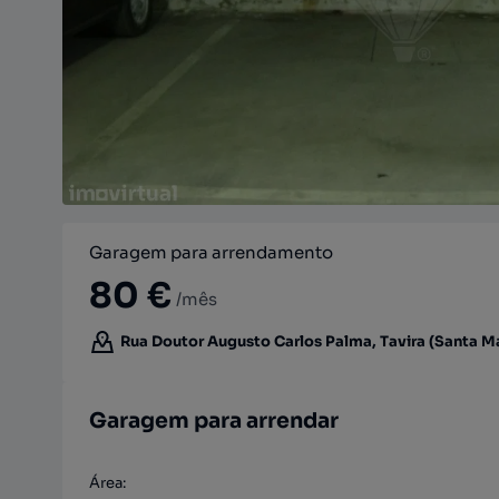
Garagem para arrendamento
80 €
/mês
Rua Doutor Augusto Carlos Palma, Tavira (Santa Mar
Garagem para arrendar
Área
: