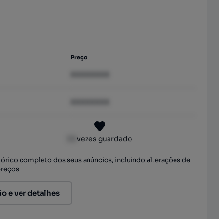
Preço
XXXXXXXX
XXXXXXXX
XX
vezes guardado
stórico completo dos seus anúncios, incluindo alterações de
preços
ão e ver detalhes