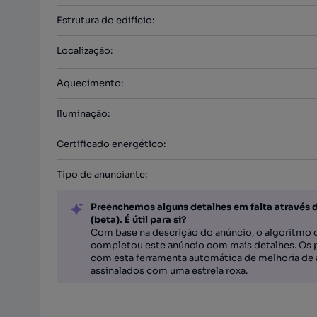
Estrutura do edifício
:
Localização
:
Aquecimento
:
Iluminação
:
Certificado energético
:
Tipo de anunciante
:
Preenchemos alguns detalhes em falta através 
(beta). É útil para si?
Com base na descrição do anúncio, o algoritmo d
completou este anúncio com mais detalhes. Os 
com esta ferramenta automática de melhoria de 
assinalados com uma estrela roxa.