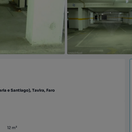
ia e Santiago), Tavira, Faro
12
m²