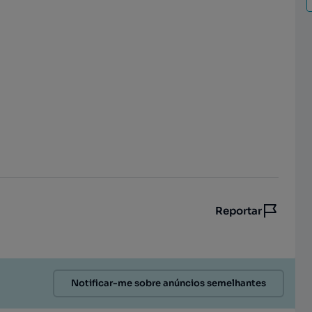
Reportar
Notificar-me sobre anúncios semelhantes