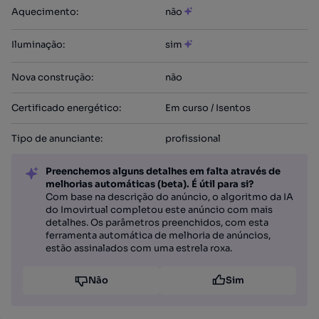
Aquecimento
:
não
Iluminação
:
sim
Nova construção
:
não
Certificado energético
:
Em curso / Isentos
Tipo de anunciante
:
profissional
Preenchemos alguns detalhes em falta através de
melhorias automáticas (beta). É útil para si?
Com base na descrição do anúncio, o algoritmo da IA
do Imovirtual completou este anúncio com mais
detalhes. Os parâmetros preenchidos, com esta
ferramenta automática de melhoria de anúncios,
estão assinalados com uma estrela roxa.
Não
Sim