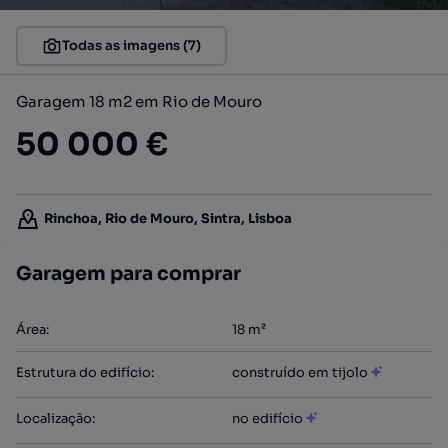
Todas as imagens (7)
Garagem 18 m2 em Rio de Mouro
50 000 €
Rinchoa, Rio de Mouro, Sintra, Lisboa
Garagem para comprar
Área
:
18
m²
Estrutura do edifício
:
construído em tijolo
Localização
:
no edifício