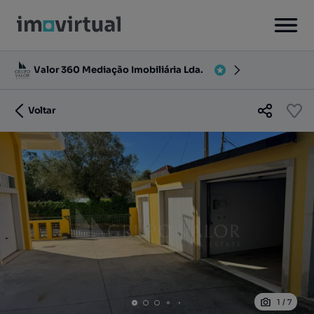
Valor 360 Mediação Imobiliária Lda.
Voltar
1
/
7