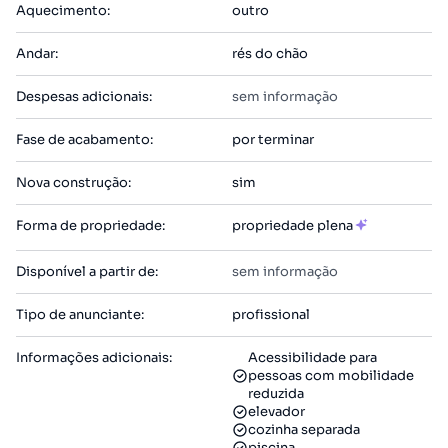
Aquecimento
:
outro
Andar
:
rés do chão
Despesas adicionais
:
sem informação
Fase de acabamento
:
por terminar
Nova construção
:
sim
Forma de propriedade
:
propriedade plena
Disponível a partir de
:
sem informação
Tipo de anunciante
:
profissional
Informações adicionais
:
Acessibilidade para
pessoas com mobilidade
reduzida
elevador
cozinha separada
piscina