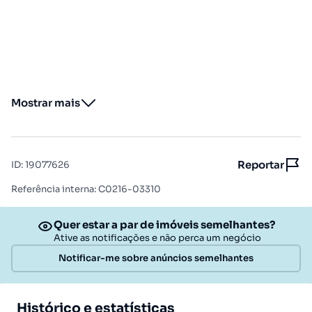
Mostrar mais
Reportar
ID
:
19077626
Referência interna: C0216-03310
Quer estar a par de imóveis semelhantes?
Ative as notificações e não perca um negócio
Notificar-me sobre anúncios semelhantes
Histórico e estatísticas