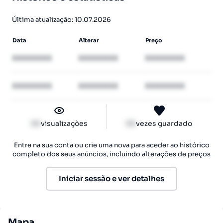
Última atualização: 10.07.2026
Data
Alterar
Preço
XXXXXXXX
XXXXXXXX
XXXXXXXX
XXXXXXXX
XXXXXXXX
XXXXXXXX
XX
visualizações
XX
vezes guardado
Entre na sua conta ou crie uma nova para aceder ao histórico
completo dos seus anúncios, incluindo alterações de preços
Iniciar sessão e ver detalhes
Mapa