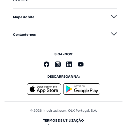
Mapa do Site
Contacte-nos
SIGA-NOS:
DESCARREGAR NA:
© 2026 Imovirtual.com, OLX Portugal, S.A.
TERMOS DE UTILIZAÇÃO
POLÍTICA DE PRIVACIDADE