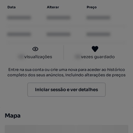
Data
Alterar
Preço
XXXXXXXX
XXXXXXXX
XXXXXXXX
XXXXXXXX
XXXXXXXX
XXXXXXXX
XX
visualizações
XX
vezes guardado
Entre na sua conta ou crie uma nova para aceder ao histórico
completo dos seus anúncios, incluindo alterações de preços
Iniciar sessão e ver detalhes
Mapa