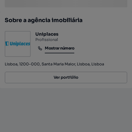
Sobre a agência imobiliária
Uniplaces
Profissional
Mostrar número
Mostrar número
Lisboa, 1200-000, Santa Maria Maior, Lisboa, Lisboa
Ver portfólio