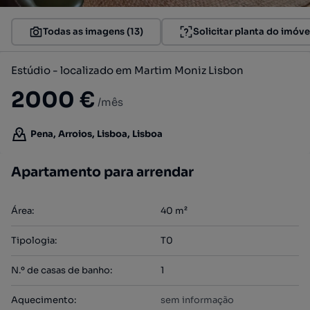
Todas as imagens (13)
Solicitar planta do imóve
Estúdio - localizado em Martim Moniz Lisbon
2000 €
/mês
Pena, Arroios, Lisboa, Lisboa
Apartamento para arrendar
Área
:
40
m²
Tipologia
:
T0
N.º de casas de banho
:
1
Aquecimento
:
sem informação