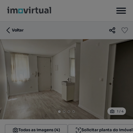
Voltar
1
/
4
Todas as imagens (4)
Solicitar planta do imóvel