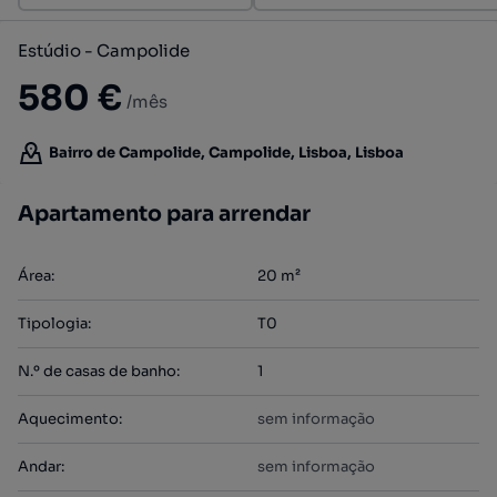
Estúdio - Campolide
580 €
/mês
Bairro de Campolide, Campolide, Lisboa, Lisboa
Apartamento para arrendar
Área
:
20
m²
Tipologia
:
T0
N.º de casas de banho
:
1
Aquecimento
:
sem informação
Andar
:
sem informação