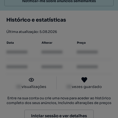
Notificar-me sobre anúncios semelhantes
Histórico e estatísticas
Última atualização: 5.08.2026
Data
Alterar
Preço
XXXXXXXX
XXXXXXXX
XXXXXXXX
XXXXXXXX
XXXXXXXX
XXXXXXXX
XX
visualizações
XX
vezes guardado
Entre na sua conta ou crie uma nova para aceder ao histórico
completo dos seus anúncios, incluindo alterações de preços
Iniciar sessão e ver detalhes