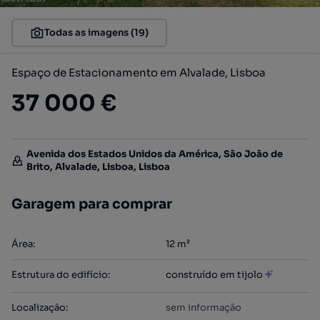
Todas as imagens (19)
Espaço de Estacionamento em Alvalade, Lisboa
37 000 €
Avenida dos Estados Unidos da América, São João de
Brito, Alvalade, Lisboa, Lisboa
Garagem para comprar
Área
:
12
m²
Estrutura do edifício
:
construído em tijolo
Localização
:
sem informação