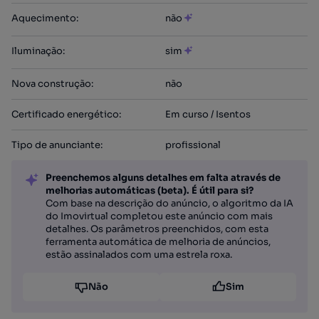
Aquecimento
:
não
Iluminação
:
sim
Nova construção
:
não
Certificado energético
:
Em curso / Isentos
Tipo de anunciante
:
profissional
Preenchemos alguns detalhes em falta através de
melhorias automáticas (beta). É útil para si?
Com base na descrição do anúncio, o algoritmo da IA
do Imovirtual completou este anúncio com mais
detalhes. Os parâmetros preenchidos, com esta
ferramenta automática de melhoria de anúncios,
estão assinalados com uma estrela roxa.
Não
Sim