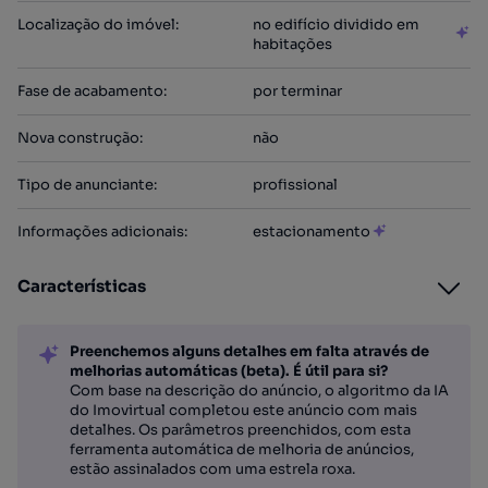
Localização do imóvel
:
no edifício dividido em
habitações
Fase de acabamento
:
por terminar
Nova construção
:
não
Tipo de anunciante
:
profissional
Informações adicionais
:
estacionamento
Características
Preenchemos alguns detalhes em falta através de
melhorias automáticas (beta). É útil para si?
Com base na descrição do anúncio, o algoritmo da IA
do Imovirtual completou este anúncio com mais
detalhes. Os parâmetros preenchidos, com esta
ferramenta automática de melhoria de anúncios,
estão assinalados com uma estrela roxa.