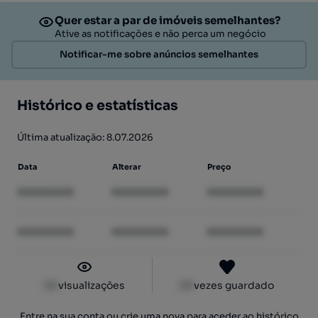
Quer estar a par de imóveis semelhantes?
Ative as notificações e não perca um negócio
Notificar-me sobre anúncios semelhantes
Histórico e estatísticas
Última atualização: 8.07.2026
Data
Alterar
Preço
XXXXXXXX
XXXXXXXX
XXXXXXXX
XXXXXXXX
XXXXXXXX
XXXXXXXX
XX
visualizações
XX
vezes guardado
Entre na sua conta ou crie uma nova para aceder ao histórico