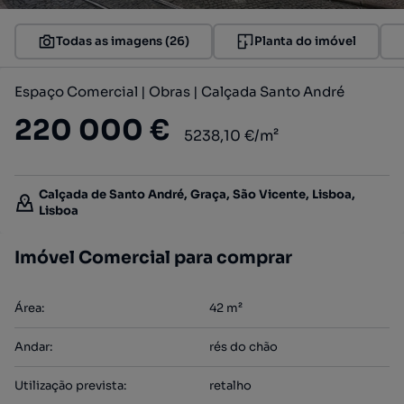
Todas as imagens (26)
Planta do imóvel
Espaço Comercial | Obras | Calçada Santo André
220 000 €
5238,10 €/m²
Calçada de Santo André, Graça, São Vicente, Lisboa,
Lisboa
Imóvel Comercial para comprar
Área
:
42
m²
Andar
:
rés do chão
Utilização prevista
:
retalho