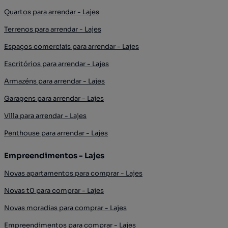
Quartos para arrendar - Lajes
Terrenos para arrendar - Lajes
Espaços comerciais para arrendar - Lajes
Escritórios para arrendar - Lajes
Armazéns para arrendar - Lajes
Garagens para arrendar - Lajes
Villa para arrendar - Lajes
Penthouse para arrendar - Lajes
Empreendimentos - Lajes
Novas apartamentos para comprar - Lajes
Novas t0 para comprar - Lajes
Novas moradias para comprar - Lajes
Empreendimentos para comprar - Lajes