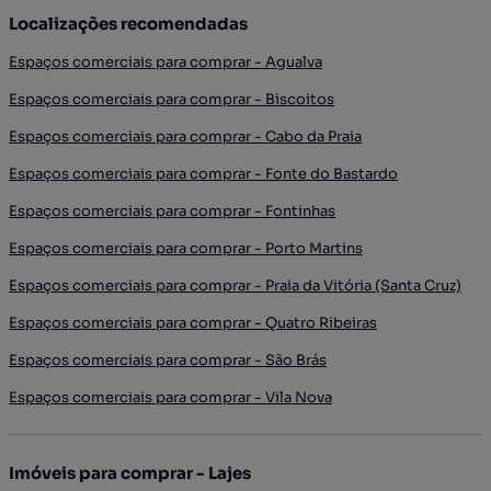
Localizações recomendadas
Espaços comerciais para comprar - Agualva
Espaços comerciais para comprar - Biscoitos
Espaços comerciais para comprar - Cabo da Praia
Espaços comerciais para comprar - Fonte do Bastardo
Espaços comerciais para comprar - Fontinhas
Espaços comerciais para comprar - Porto Martins
Espaços comerciais para comprar - Praia da Vitória (Santa Cruz)
Espaços comerciais para comprar - Quatro Ribeiras
Espaços comerciais para comprar - São Brás
Espaços comerciais para comprar - Vila Nova
Imóveis para comprar - Lajes