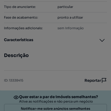
Tipo de anunciante
:
particular
Fase de acabamento
:
pronto a utilizar
Informações adicionais
:
sem informação
Características
Descrição
Reportar
ID
:
13338415
Quer estar a par de imóveis semelhantes?
Ative as notificações e não perca um negócio
Notificar-me sobre anúncios semelhantes