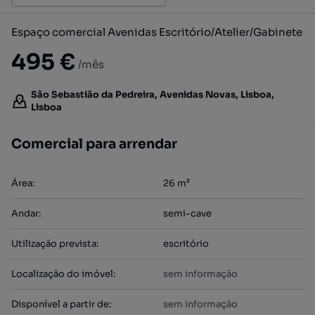
Espaço comercial Avenidas Escritório/Atelier/Gabinete
495 €
/mês
São Sebastião da Pedreira, Avenidas Novas, Lisboa,
Lisboa
Comercial para arrendar
Área
:
26
m²
Andar
:
semi-cave
Utilização prevista
:
escritório
Localização do imóvel
:
sem informação
Disponível a partir de
:
sem informação