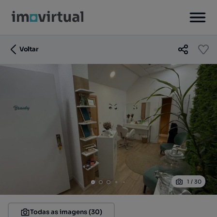
Voltar
1
/
30
Todas as imagens (30)