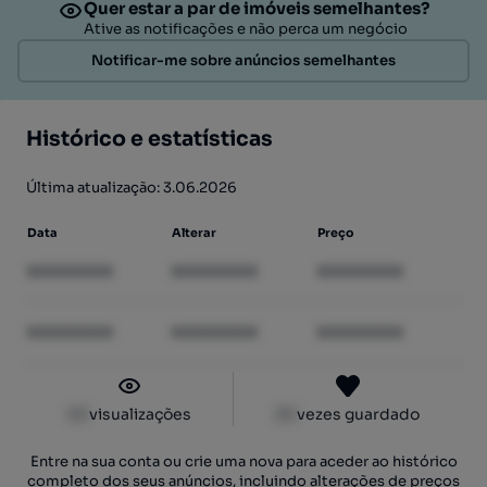
Quer estar a par de imóveis semelhantes?
Ative as notificações e não perca um negócio
Notificar-me sobre anúncios semelhantes
Histórico e estatísticas
Última atualização: 3.06.2026
Data
Alterar
Preço
XXXXXXXX
XXXXXXXX
XXXXXXXX
XXXXXXXX
XXXXXXXX
XXXXXXXX
XX
visualizações
XX
vezes guardado
Entre na sua conta ou crie uma nova para aceder ao histórico
completo dos seus anúncios, incluindo alterações de preços