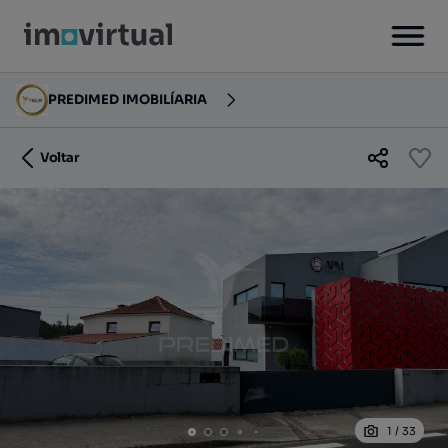
PREDIMED IMOBILÍARIA
Voltar
1
/
33