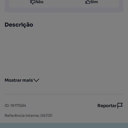
Não
Sim
Descrição
Mostrar mais
Reportar
ID
:
19171584
Referência interna: 061131