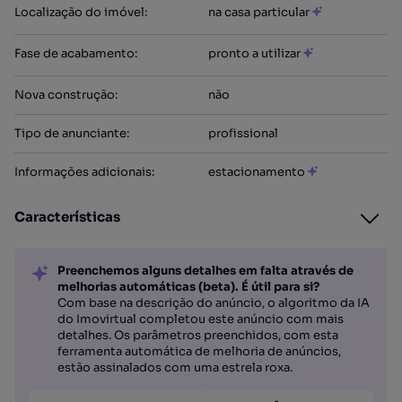
Localização do imóvel
:
na casa particular
Fase de acabamento
:
pronto a utilizar
Nova construção
:
não
Tipo de anunciante
:
profissional
Informações adicionais
:
estacionamento
Características
Preenchemos alguns detalhes em falta através de
melhorias automáticas (beta). É útil para si?
Com base na descrição do anúncio, o algoritmo da IA
do Imovirtual completou este anúncio com mais
detalhes. Os parâmetros preenchidos, com esta
ferramenta automática de melhoria de anúncios,
estão assinalados com uma estrela roxa.