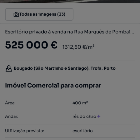
Todas as imagens (33)
Escritório privado à venda na Rua Marquês de Pombal, 421
525 000 €
1312,50 €/m²
Bougado (São Martinho e Santiago), Trofa, Porto
Imóvel Comercial para comprar
Área
:
400
m²
Andar
:
rés do chão
Utilização prevista
:
escritório