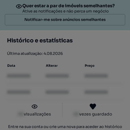
Quer estar a par de imóveis semelhantes?
Ative as notificações e não perca um negócio
Notificar-me sobre anúncios semelhantes
Histórico e estatísticas
Última atualização: 4.08.2026
Data
Alterar
Preço
XXXXXXXX
XXXXXXXX
XXXXXXXX
XXXXXXXX
XXXXXXXX
XXXXXXXX
XX
visualizações
XX
vezes guardado
Entre na sua conta ou crie uma nova para aceder ao histórico