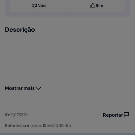
Não
Sim
Descrição
Mostrar mais
Reportar
ID
:
19173361
Referência interna: 125461098-65