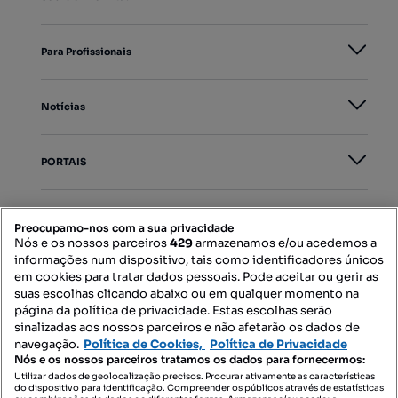
Para Profissionais
Notícias
PORTAIS
Mapa do Site
Preocupamo-nos com a sua privacidade
Nós e os nossos parceiros
429
armazenamos e/ou acedemos a
informações num dispositivo, tais como identificadores únicos
Contacte-nos
em cookies para tratar dados pessoais. Pode aceitar ou gerir as
suas escolhas clicando abaixo ou em qualquer momento na
página da política de privacidade. Estas escolhas serão
sinalizadas aos nossos parceiros e não afetarão os dados de
SIGA-NOS:
navegação.
Política de Cookies,
Política de Privacidade
Nós e os nossos parceiros tratamos os dados para fornecermos:
Utilizar dados de geolocalização precisos. Procurar ativamente as características
do dispositivo para identificação. Compreender os públicos através de estatísticas