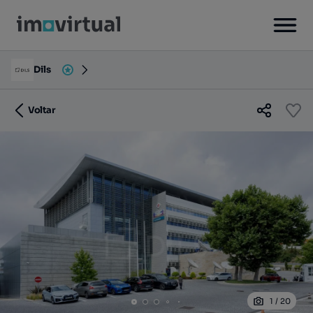
Dils
Voltar
1
/
20