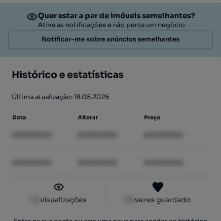
Quer estar a par de imóveis semelhantes?
Ative as notificações e não perca um negócio
Notificar-me sobre anúncios semelhantes
Histórico e estatísticas
Última atualização: 18.05.2026
Data
Alterar
Preço
XXXXXXXX
XXXXXXXX
XXXXXXXX
XXXXXXXX
XXXXXXXX
XXXXXXXX
XX
visualizações
XX
vezes guardado