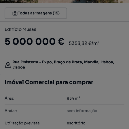
Todas as imagens (15)
Edifício Musas
5 000 000 €
5353,32 €/m²
Rua Finisterra - Expo, Braço de Prata, Marvila, Lisboa,
Lisboa
Imóvel Comercial para comprar
Área
:
934
m²
Andar
:
sem informação
Utilização prevista
:
escritório