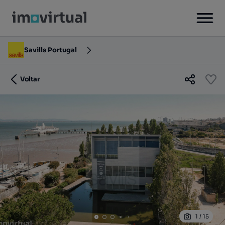
Savills Portugal
Voltar
1
/
15