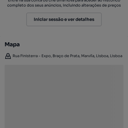
Entre na sua conta ou crie uma nova para aceder ao histórico
completo dos seus anúncios, incluindo alterações de preços
Iniciar sessão e ver detalhes
Mapa
Rua Finisterra - Expo, Braço de Prata, Marvila, Lisboa, Lisboa