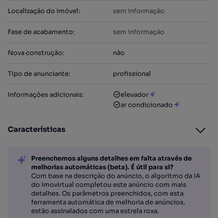
Localização do imóvel
:
sem informação
Fase de acabamento
:
sem informação
Nova construção
:
não
Tipo de anunciante
:
profissional
Informações adicionais
:
elevador
ar condicionado
Características
Preenchemos alguns detalhes em falta através de
melhorias automáticas (beta). É útil para si?
Com base na descrição do anúncio, o algoritmo da IA
do Imovirtual completou este anúncio com mais
detalhes. Os parâmetros preenchidos, com esta
ferramenta automática de melhoria de anúncios,
estão assinalados com uma estrela roxa.