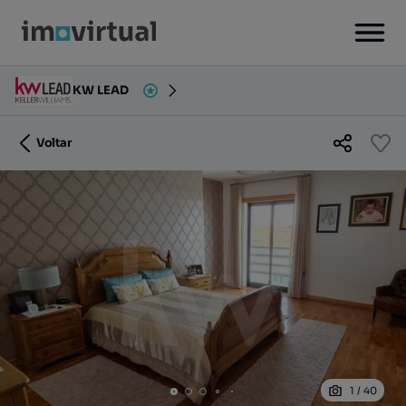
KW LEAD
Voltar
1
/
40