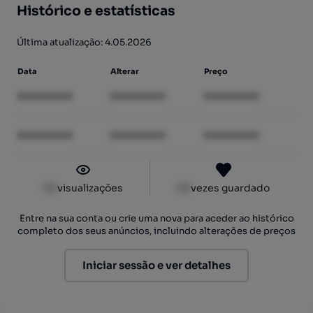
Histórico e estatísticas
Última atualização: 4.05.2026
Data
Alterar
Preço
XXXXXXXX
XXXXXXXX
XXXXXXXX
XXXXXXXX
XXXXXXXX
XXXXXXXX
XX
visualizações
XX
vezes guardado
Entre na sua conta ou crie uma nova para aceder ao histórico
completo dos seus anúncios, incluindo alterações de preços
Iniciar sessão e ver detalhes