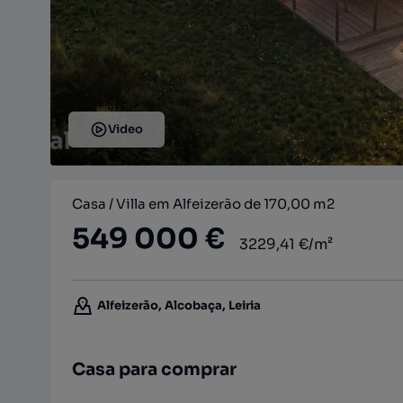
Video
Casa / Villa em Alfeizerão de 170,00 m2
549 000 €
3229,41 €/m²
Alfeizerão, Alcobaça, Leiria
Casa para comprar