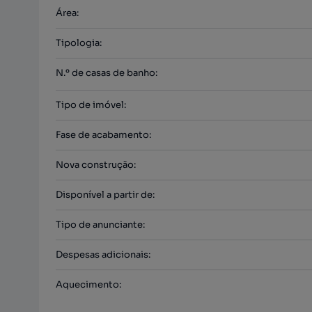
Área
:
Tipologia
:
N.º de casas de banho
:
Tipo de imóvel
:
Fase de acabamento
:
Nova construção
:
Disponível a partir de
:
Tipo de anunciante
:
Despesas adicionais
:
Aquecimento
: