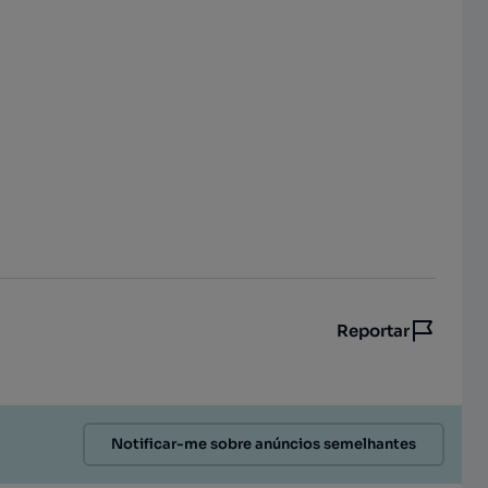
Reportar
Notificar-me sobre anúncios semelhantes