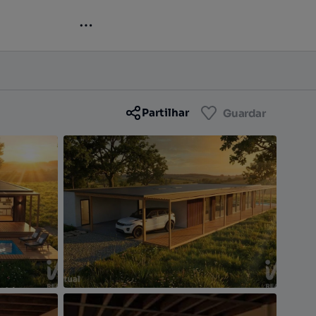
Contactar
Guardar
Partilhar
Guardar