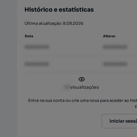
Histórico e estatísticas
Última atualização: 8.08.2026
Data
Alterar
XXXXXXXX
XXXXXXXX
XXXXXXXX
XXXXXXXX
XX
visualizações
Entre na sua conta ou crie uma nova para aceder ao hi
Iniciar sess