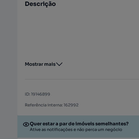
Descrição
Mostrar mais
ID
:
19146899
Referência interna: 162992
Quer estar a par de imóveis semelhantes?
Ative as notificações e não perca um negócio