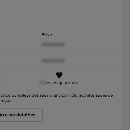
Preço
XXXXXXXX
XXXXXXXX
XX
vezes guardado
stórico completo dos seus anúncios, incluindo alterações de
preços
ão e ver detalhes