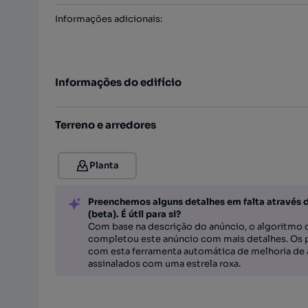
Informações adicionais
:
Informações do edifício
Terreno e arredores
Planta
Preenchemos alguns detalhes em falta através 
(beta). É útil para si?
Com base na descrição do anúncio, o algoritmo d
completou este anúncio com mais detalhes. Os 
com esta ferramenta automática de melhoria de 
assinalados com uma estrela roxa.