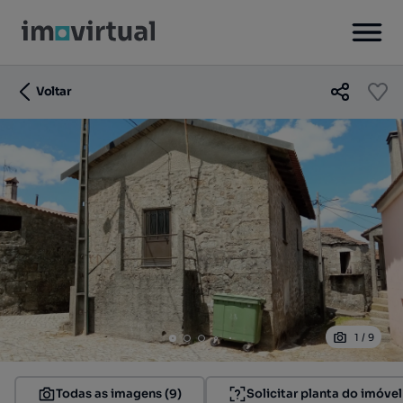
Voltar
1
/
9
Todas as imagens (9)
Solicitar planta do imóvel