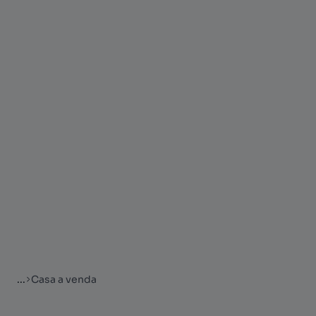
...
Casa a venda