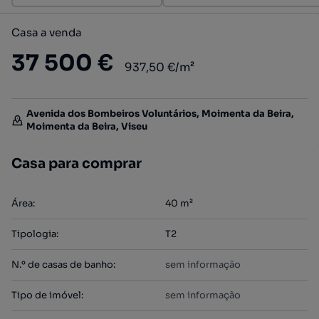
Casa a venda
37 500 €
937,50 €/m²
Avenida dos Bombeiros Voluntários, Moimenta da Beira,
Moimenta da Beira, Viseu
Casa para comprar
Área
:
40
m²
Tipologia
:
T2
N.º de casas de banho
:
sem informação
Tipo de imóvel
:
sem informação