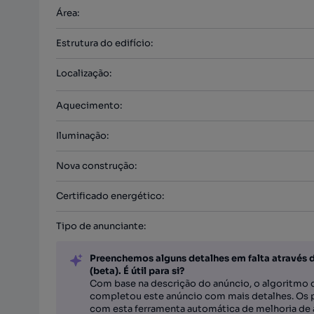
Área
:
Estrutura do edifício
:
Localização
:
Aquecimento
:
Iluminação
:
Nova construção
:
Certificado energético
:
Tipo de anunciante
:
Preenchemos alguns detalhes em falta através 
(beta). É útil para si?
Com base na descrição do anúncio, o algoritmo d
completou este anúncio com mais detalhes. Os 
com esta ferramenta automática de melhoria de 