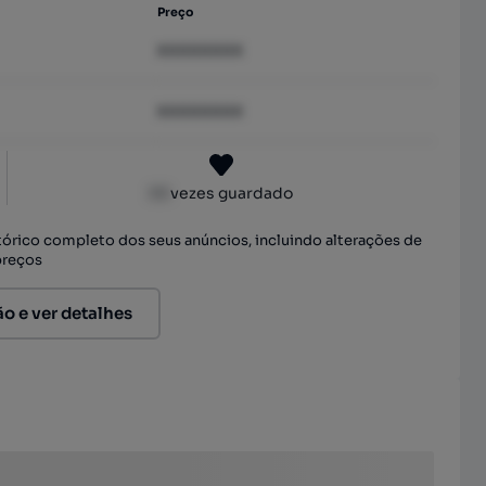
Preço
XXXXXXXX
XXXXXXXX
XX
vezes guardado
stórico completo dos seus anúncios, incluindo alterações de
preços
ão e ver detalhes