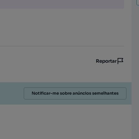
Reportar
Notificar-me sobre anúncios semelhantes