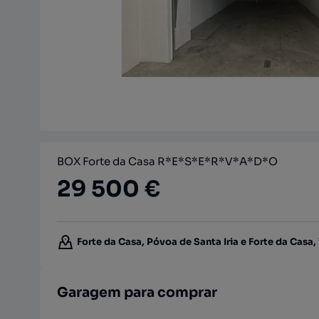
BOX Forte da Casa R*E*S*E*R*V*A*D*O
29 500 €
Forte da Casa, Póvoa de Santa Iria e Forte da Casa, 
Garagem para comprar