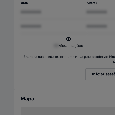
Data
Alterar
XXXXXXXX
XXXXXXXX
XXXXXXXX
XXXXXXXX
XX
visualizações
Entre na sua conta ou crie uma nova para aceder ao hi
Iniciar sess
Mapa