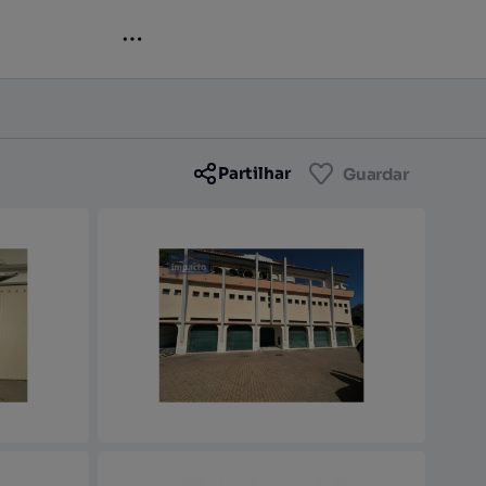
Contactar
Guardar
Partilhar
Guardar