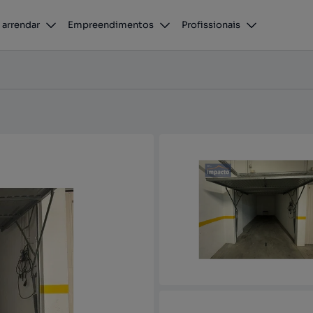
O
 arrendar
Empreendimentos
Profissionais
la Franca de Xira, Lisboa