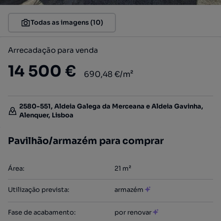
Todas as imagens (10)
Arrecadação para venda
14 500 €
690,48 €/m²
2580-551, Aldeia Galega da Merceana e Aldeia Gavinha,
Alenquer, Lisboa
Pavilhão/armazém para comprar
Área
:
21
m²
Utilização prevista
:
armazém
Fase de acabamento
:
por renovar