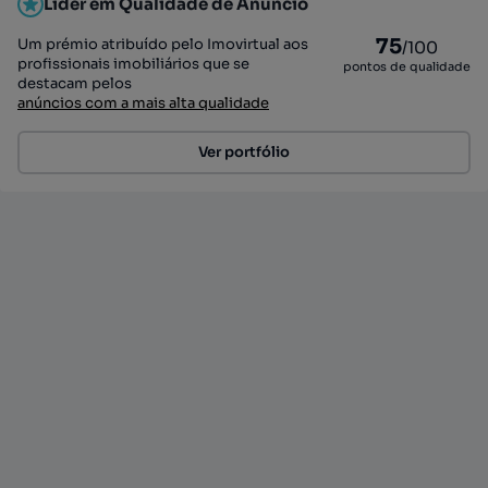
Líder em Qualidade de Anúncio
75
Um prémio atribuído pelo Imovirtual aos
/100
profissionais imobiliários que se
pontos de qualidade
destacam pelos
anúncios com a mais alta qualidade
Ver portfólio