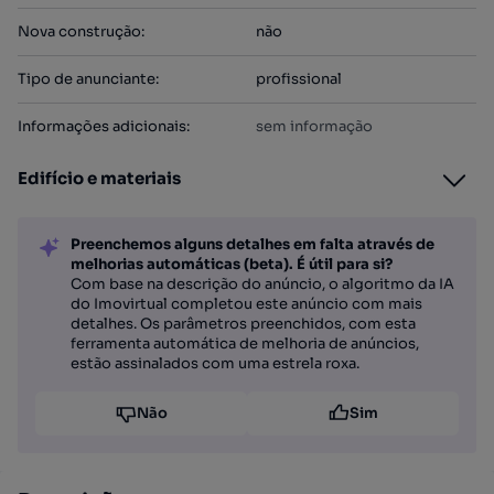
Nova construção
:
não
Tipo de anunciante
:
profissional
Informações adicionais
:
sem informação
Edifício e materiais
Preenchemos alguns detalhes em falta através de
melhorias automáticas (beta). É útil para si?
Com base na descrição do anúncio, o algoritmo da IA
do Imovirtual completou este anúncio com mais
detalhes. Os parâmetros preenchidos, com esta
ferramenta automática de melhoria de anúncios,
estão assinalados com uma estrela roxa.
Não
Sim