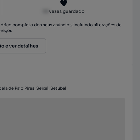
XX
vezes guardado
stórico completo dos seus anúncios, incluindo alterações de
preços
ão e ver detalhes
deia de Paio Pires, Seixal, Setúbal