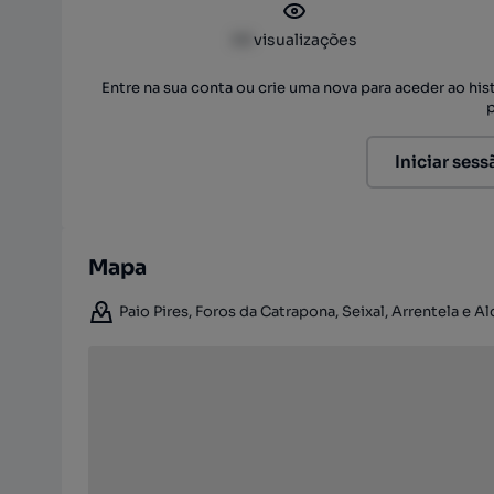
XX
visualizações
Entre na sua conta ou crie uma nova para aceder ao hi
Iniciar sess
Mapa
Paio Pires, Foros da Catrapona, Seixal, Arrentela e Al