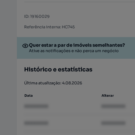
ID
:
19160029
Referência interna: HC745
Quer estar a par de imóveis semelhantes?
Ative as notificações e não perca um negócio
Histórico e estatísticas
Última atualização: 4.08.2026
Data
Alterar
XXXXXXXX
XXXXXXXX
XXXXXXXX
XXXXXXXX