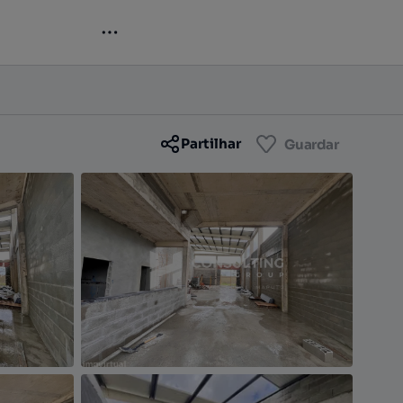
Contactar
Guardar
Partilhar
Guardar