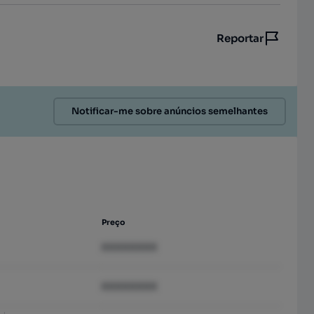
Reportar
Notificar-me sobre anúncios semelhantes
Preço
XXXXXXXX
XXXXXXXX