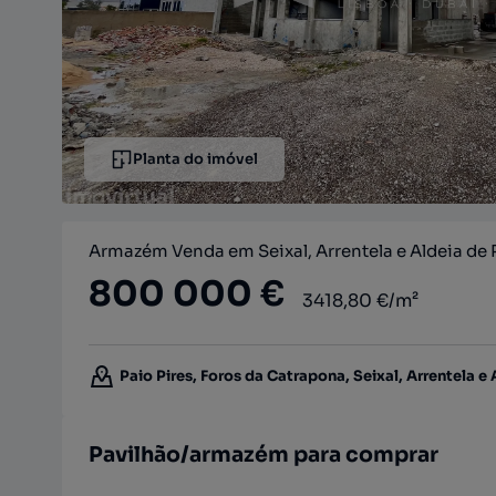
Planta do imóvel
Armazém Venda em Seixal, Arrentela e Aldeia de P
800 000 €
3418,80 €/m²
Paio Pires, Foros da Catrapona, Seixal, Arrentela e 
Pavilhão/armazém para comprar