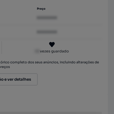
Preço
XXXXXXXX
XXXXXXXX
XX
vezes guardado
stórico completo dos seus anúncios, incluindo alterações de
preços
ão e ver detalhes