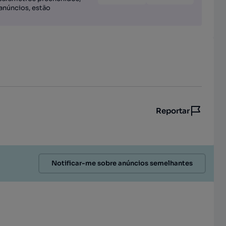
anúncios, estão
Reportar
Notificar-me sobre anúncios semelhantes