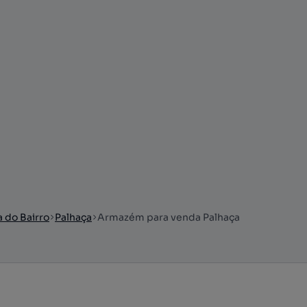
a do Bairro
Palhaça
Armazém para venda Palhaça