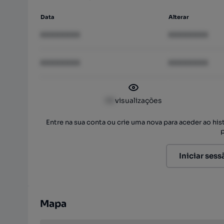
Data
Alterar
XXXXXXXX
XXXXXXXX
XXXXXXXX
XXXXXXXX
XX
visualizações
Entre na sua conta ou crie uma nova para aceder ao hi
Iniciar sess
Mapa