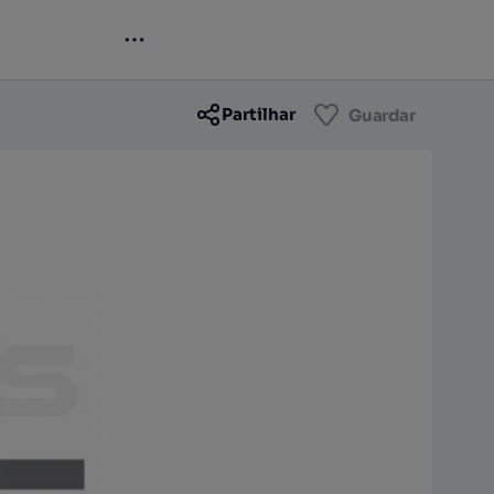
Contactar
Guardar
Partilhar
Guardar