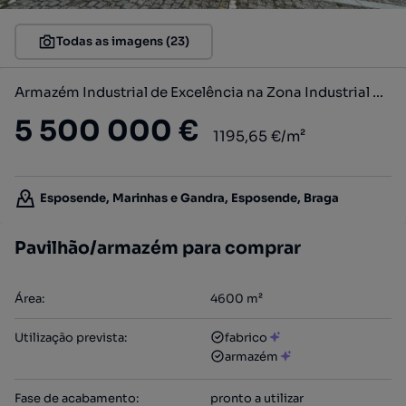
Todas as imagens (23)
Armazém Industrial de Excelência na Zona Industrial de Esposende
5 500 000 €
1195,65 €/m²
Esposende, Marinhas e Gandra, Esposende, Braga
Pavilhão/armazém para comprar
Área
:
4600
m²
Utilização prevista
:
fabrico
armazém
Fase de acabamento
:
pronto a utilizar