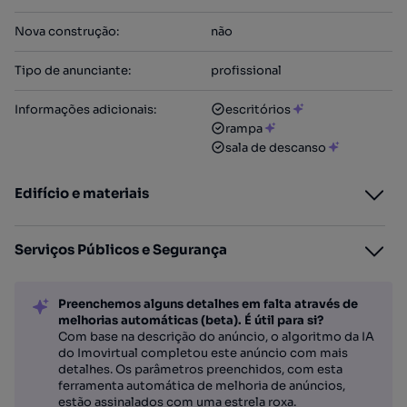
Nova construção
:
não
Tipo de anunciante
:
profissional
Informações adicionais
:
escritórios
rampa
sala de descanso
Edifício e materiais
Serviços Públicos e Segurança
Preenchemos alguns detalhes em falta através de
melhorias automáticas (beta). É útil para si?
Com base na descrição do anúncio, o algoritmo da IA
do Imovirtual completou este anúncio com mais
detalhes. Os parâmetros preenchidos, com esta
ferramenta automática de melhoria de anúncios,
estão assinalados com uma estrela roxa.