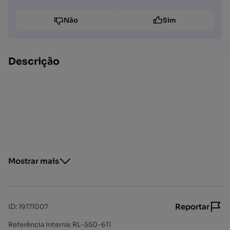
Não
Sim
Descrição
Mostrar mais
Reportar
ID
:
19171007
Referência interna: RL-550-611