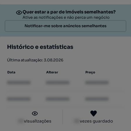
Quer estar a par de imóveis semelhantes?
Ative as notificações e não perca um negócio
Notificar-me sobre anúncios semelhantes
Histórico e estatísticas
Última atualização: 3.08.2026
Data
Alterar
Preço
XXXXXXXX
XXXXXXXX
XXXXXXXX
XXXXXXXX
XXXXXXXX
XXXXXXXX
XX
visualizações
XX
vezes guardado