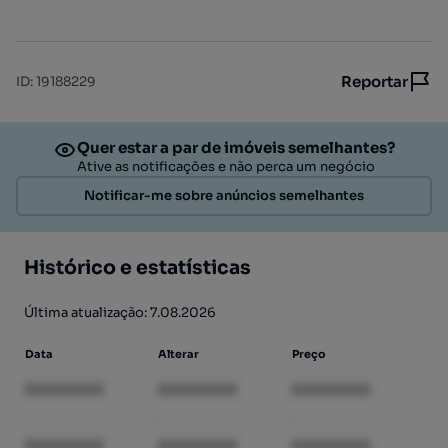
Reportar
ID
:
19188229
Quer estar a par de imóveis semelhantes?
Ative as notificações e não perca um negócio
Notificar-me sobre anúncios semelhantes
Histórico e estatísticas
Última atualização: 7.08.2026
Data
Alterar
Preço
XXXXXXXX
XXXXXXXX
XXXXXXXX
XXXXXXXX
XXXXXXXX
XXXXXXXX