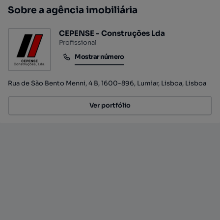
Sobre a agência imobiliária
CEPENSE - Construções Lda
Profissional
Mostrar número
Mostrar número
Rua de São Bento Menni, 4 B, 1600-896, Lumiar, Lisboa, Lisboa
Ver portfólio