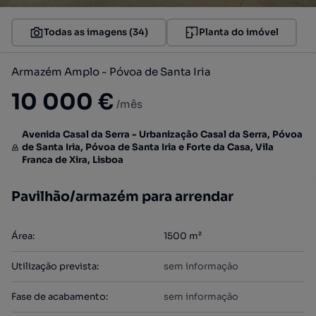
Todas as imagens (34)
Planta do imóvel
Armazém Amplo - Póvoa de Santa Iria
10 000 €
/mês
Avenida Casal da Serra - Urbanização Casal da Serra, Póvoa
de Santa Iria, Póvoa de Santa Iria e Forte da Casa, Vila
Franca de Xira, Lisboa
Pavilhão/armazém para arrendar
Área
:
1500
m²
Utilização prevista
:
sem informação
Fase de acabamento
:
sem informação